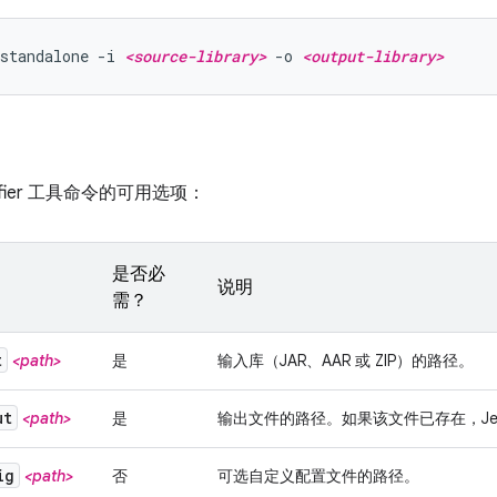
standalone -i 
<source-library>
 -o 
<output-library>
ifier 工具命令的可用选项：
是否必
说明
需？
t
<path>
是
输入库（JAR、AAR 或 ZIP）的路径。
ut
<path>
是
输出文件的路径。如果该文件已存在，Jeti
ig
<path>
否
可选自定义配置文件的路径。