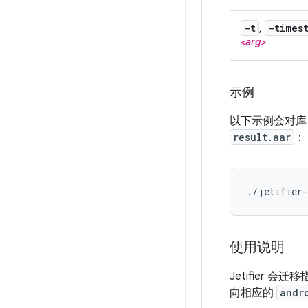
-t
-times
,
<arg>
示例
以下示例会对
result.aar
：
使用说明
Jetifier 会迁
向相应的
andr