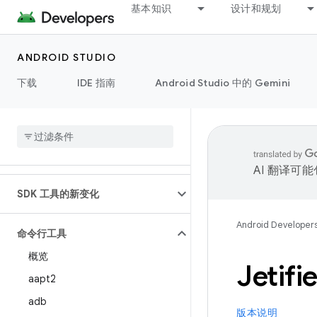
基本知识
设计和规划
ANDROID STUDIO
下载
IDE 指南
Android Studio 中的 Gemini
AI 翻译可
SDK 工具的新变化
Android Developer
命令行工具
概览
Jetifi
aapt2
adb
版本说明