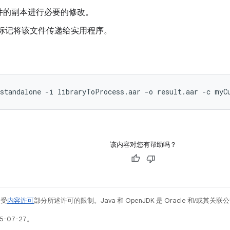
件的副本进行必要的修改。
标记将该文件传递给实用程序。
该内容对您有帮助吗？
例受
内容许可
部分所述许可的限制。Java 和 OpenJDK 是 Oracle 和/或其
5-07-27。