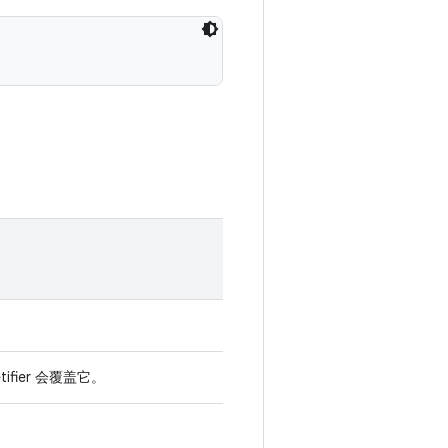
fier 会覆盖它。