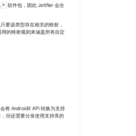
.*
软件包，因此 Jetifier 会生
么只要该类型存在相关的映射，
够通用的映射规则来涵盖所有自定
AndroidX API 转换为支持
 的库，但还需要分发使用支持库的