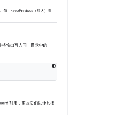
keepPrevious（默认）周
并将输出写入同一目录中的
oGuard 引用，更改它们以使其指