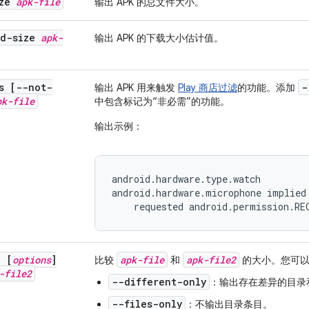
ize
apk-file
输出 APK 的总文件大小。
ad-size
apk-
输出 APK 的下载大小估计值。
s [--not-
-
输出 APK 用来触发
Play 商店过滤
的功能。添加
pk-file
中包含标记为“非必需”的功能。
输出示例：
android.hardware.type.watch

android.hardware.microphone implied:
    requested android.permission.RE
e [
options
]
apk-file
apk-file2
比较
和
的大小。您可以
-file2
--different-only
：输出存在差异的目录
--files-only
：不输出目录条目。