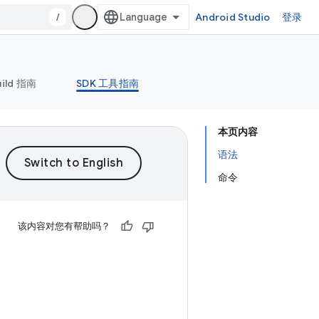
/
Android Studio
登录
uild 指南
SDK 工具指南
本页内容
语法
命令
该内容对您有帮助吗？