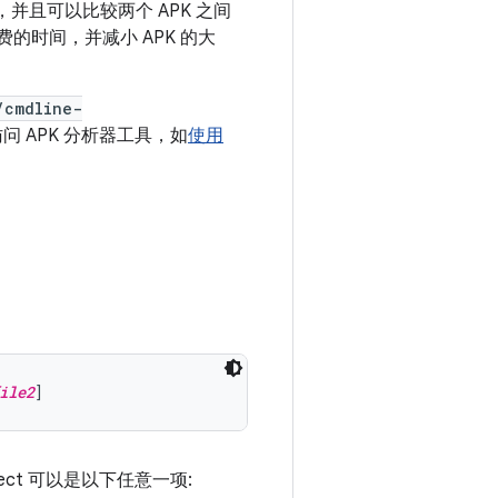
，并且可以比较两个 APK 之间
费的时间，并减小 APK 的大
/cmdline-
中访问 APK 分析器工具，如
使用
ile2
ect 可以是以下任意一项: