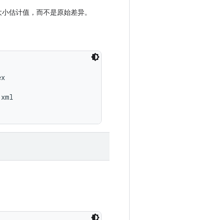
大小估计值，而不是原始差异。
x

xml
