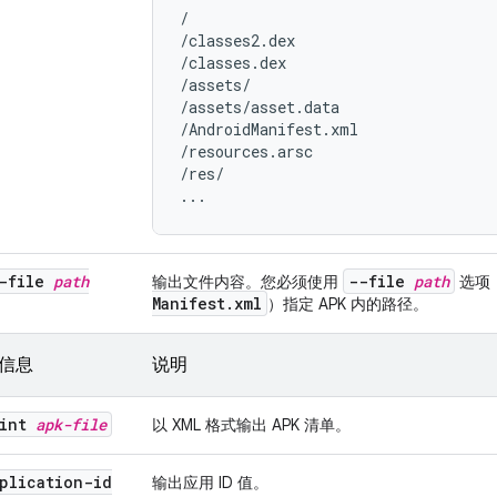
/

/classes2.dex

/classes.dex

/assets/

/assets/asset.data

/AndroidManifest.xml

/resources.arsc

/res/

...
--file
path
--file
path
输出文件内容。您必须使用
选项
Manifest
.
xml
）指定 APK 内的路径。
信息
说明
rint
apk-file
以 XML 格式输出 APK 清单。
plication-id
输出应用 ID 值。