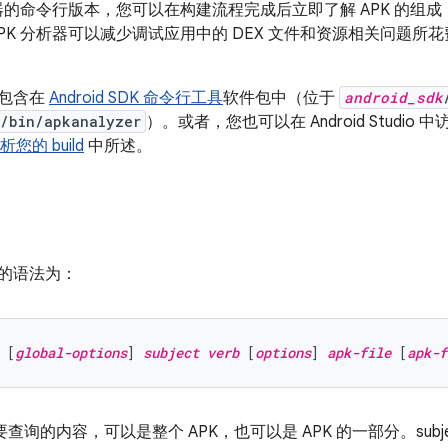
析器的命令行版本，您可以在构建流程完成后立即了解 APK 的组成
PK 分析器可以减少调试应用中的 DEX 文件和资源相关问题所花
包含在
Android SDK 命令行工具
软件包中（位于
android_sdk
/bin/apkanalyzer
）。或者，您也可以在 Android Studio 
您的 build
中所述。
的语法为：
 [
global-options
] 
subject
verb
 [
options
] 
apk-file
 [
apk-f
查询的内容，可以是整个 APK，也可以是 APK 的一部分。subj