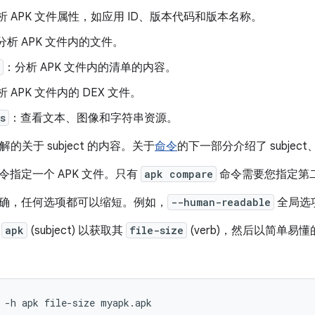
析 APK 文件属性，如应用 ID、版本代码和版本名称。
分析 APK 文件内的文件。
：分析 APK 文件内的清单的内容。
 APK 文件内的 DEX 文件。
s
：查看文本、图像和字符串资源。
的关于 subject 的内容。关于
命令
的下一部分介绍了 subject
令指定一个 APK 文件。只有
apk compare
命令需要您指定第二
确，任何选项都可以缩短。例如，
--human-readable
全局选
析
apk
(subject) 以获取其
file-size
(verb)，然后以简单易
 -h apk file-size myapk.apk