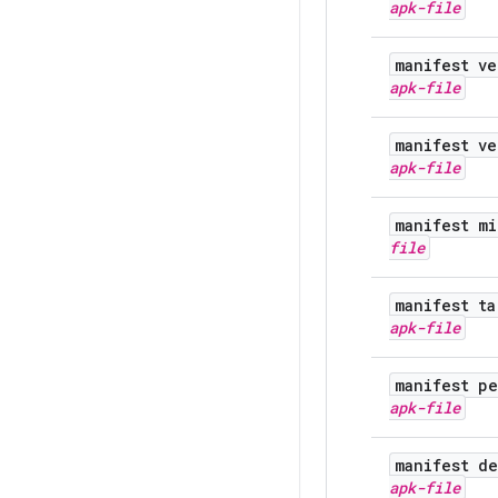
apk-file
manifest v
apk-file
manifest v
apk-file
manifest m
file
manifest ta
apk-file
manifest pe
apk-file
manifest de
apk-file