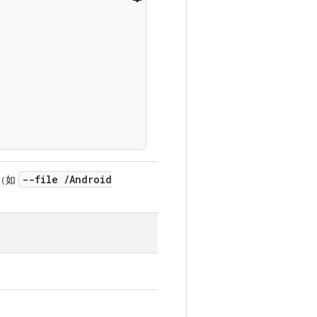
--file
/
Android
（如