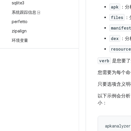
sqlite3
apk
：分
系统跟踪信息 ⍈
files
：
perfetto
manifest
zipalign
dex
：分析
环境变量
resource
verb
是您要了解
您需要为每个命
只要选项含义明
以下示例会分
小：
apkanalyzer