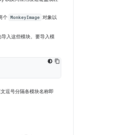
两个
MonkeyImage
对象以
动导入这些模块。要导入模
英文逗号分隔各模块名称即