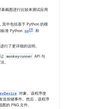
屏幕截图进行比较来测试应用
中包括基于 Python 的模
准 Python
os
和
进行了更详细的说明。
 让
monkeyrunner
API 与
方法。
eyDevice
对象。该程序使
vity 发送按键事件。然后，该程序
的 PNG 文件。