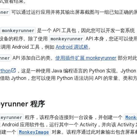
式查看结果。
nner
可以通过运行应用并将其输出屏幕截图与一组已知正确的
于
monkeyrunner
是一个 API 工具包，因此您可以开发一套系统，其
id 设备的程序。除了使用
monkeyrunner
API 本身，您还可以使用标
用 Android 工具，例如
Android 调试桥
。
nner
API 添加自己的类。
使用插件扩展 monkeyrunner
部分对此
ython
，这是一种使用 Java 编程语言的 Python 实现。Jython
借助 Jython，您可以使用 Python 语法访问 API 的常量、类和
runner 程序
keyrunner
程序，该程序会连接到一台设备，并创建一个
Monk
Android 应用软件包，运行其中一个 Activity，并向该 Acti
创建一个
MonkeyImage
对象。该程序通过此对象输出包含屏幕截图