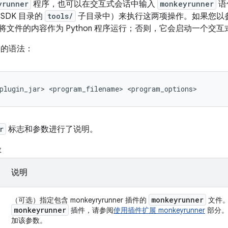
yrunner
程序，也可以在交互式会话中输入
monkeyrunner
语
SDK 目录的
tools/
子目录中）来执行这两项操作。如果您以
将文件的内容作为 Python 程序运行；否则，它会启动一个交互
的语法：
r
标志和参数进行了说明。
数
说明
monkeyrunner
（可选）指定包含 monkeyryrunner 插件的
文件
monkeyrunner
插件，请参阅
使用插件扩展 monkeyrunner
部分。
加该参数。