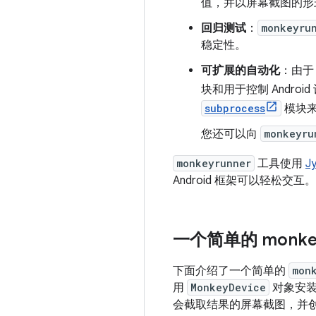
值，并以屏幕截图的形
回归测试
：
monkeyru
稳定性。
可扩展的自动化
：由
块和用于控制 Andro
subprocess
模块来调
您还可以向
monkeyru
monkeyrunner
工具使用
J
Android 框架可以轻松交互。
一个简单的 monkey
下面介绍了一个简单的
mon
用
MonkeyDevice
对象安装 
会截取结果的屏幕截图，并