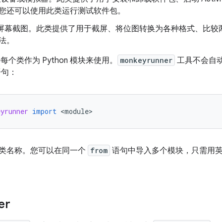
您还可以使用此类运行测试软件包。
屏幕截图。此类提供了用于截屏、将位图转换为各种格式、比较
法。
将每个类作为 Python 模块来使用。
monkeyrunner
工具不会自
句：
eyrunner
import
 <
module
>
类名称。您可以在同一个
from
语句中导入多个模块，只需用
er