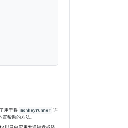
供了用于将
monkeyrunner
连
内置帮助的方法。
ty 以及向应用发送键盘或轻