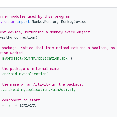
nner modules used by this program.
eyrunner
import
MonkeyRunner
,
MonkeyDevice
ent device, returning a MonkeyDevice object.
waitForConnection
()
 package. Notice that this method returns a boolean, so 
tion worked.
'myproject/bin/MyApplication.apk'
)
 the package's internal name.
.android.myapplication'
 the name of an Activity in the package.
e.android.myapplication.MainActivity'
 component to start.
+
'/'
+
activity