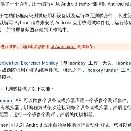
了一个 API，用于编写可从 Android 代码外部控制 Androi
于在功能/框架级测试应用和设备以及运行单元测试套件，不过
以编写 Python 程序来安装 Android 应用或测试软件包，
图，并将屏幕截图存储到工作站中。
 未进行维护。我们建议您改用
UI Automator
测试框架。
pplication Exerciser Monkey
（即
monkey
工具）无关。
monke
，并生成伪随机用户和系统事件流。相比之下，
monkeyrunner
工具
模拟器。
droid 测试提供了以下功能：
unner
API 可以跨多个设备或模拟器应用一个或多个测试套件
所有模拟器，以编程方式依次连接到每个设备或模拟器，然后运
配置，运行一个或多个测试，然后关闭模拟器。
nner
可以对 Android 应用自始至终地运行自动化测试。您可