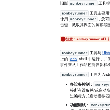
旧版
monkeyrunner
工具提供
monkeyrunner
工具主要用
使用
monkeyrunner
，您可
击键，截取其界面的屏幕截
注意
：
API
monkeyrunner
monkeyrunner
工具与
UI/A
上的
adb
shell 中运行
事件来从工作站控制设备和
monkeyrunner
工具为 An
多设备控制
：
monkeyr
接所有设备并/或启动
过编程方式启动模拟器
功能测试
：
monkeyru