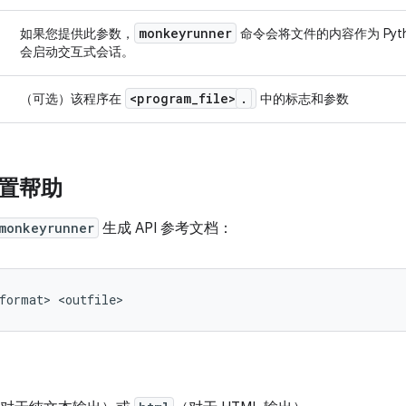
monkeyrunner
如果您提供此参数，
命令会将文件的内容作为 Pyt
会启动交互式会话。
<program
_
file>
.
（可选）该程序在
中的标志和参数
 内置帮助
monkeyrunner
生成 API 参考文档：