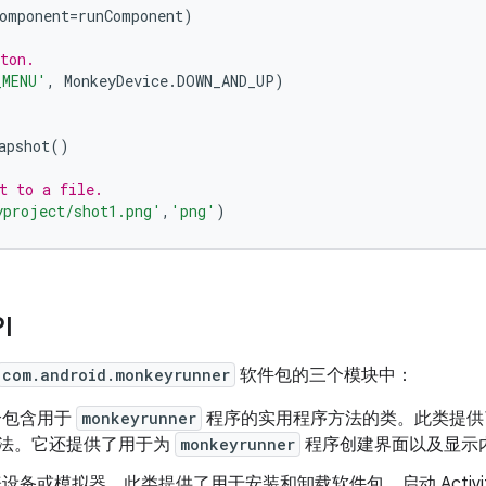
omponent
=
runComponent
)
ton.
_MENU'
,
MonkeyDevice
.
DOWN_AND_UP
)
apshot
()
t to a file.
yproject/shot1.png'
,
'png'
)
I
com.android.monkeyrunner
软件包的三个模块中：
个包含用于
monkeyrunner
程序的实用程序方法的类。此类提
法。它还提供了用于为
monkeyrunner
程序创建界面以及显示
设备或模拟器。此类提供了用于安装和卸载软件包、启动 Activi