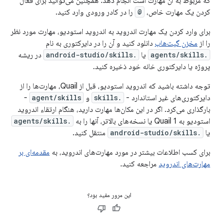
که مربوط به آن مهارت است انجام دهد. همچنین می‌توانید برای فعال
کردن یک مهارت خاص،
@
را در کادر ورودی وارد کنید.
برای وارد کردن یک مهارت اندروید به اندروید استودیو، مهارت مورد نظر
را از
مخزن گیت‌هاب
دانلود کنید و آن را در دایرکتوری به نام
.agents/skills
یا
.android-studio/skills
در ریشه
پروژه یا دایرکتوری خانه خود ذخیره کنید.
توجه داشته باشید که اندروید استودیو، قبل از Quail، مهارت‌ها را از
دایرکتوری‌های غیر استاندارد -
.skills
و
agent/skills
-
بارگذاری می‌کرد. اگر در این مکان‌ها مهارت دارید، هنگام ارتقاء اندروید
استودیو به Quail 1 یا نسخه‌های بالاتر، آنها را به
.agents/skills
یا
.android-studio/skills
منتقل کنید.
برای کسب اطلاعات بیشتر در مورد مهارت‌های اندروید، به
مقدمه‌ای بر
مهارت‌های اندروید
مراجعه کنید.
این مرور مفید بود؟