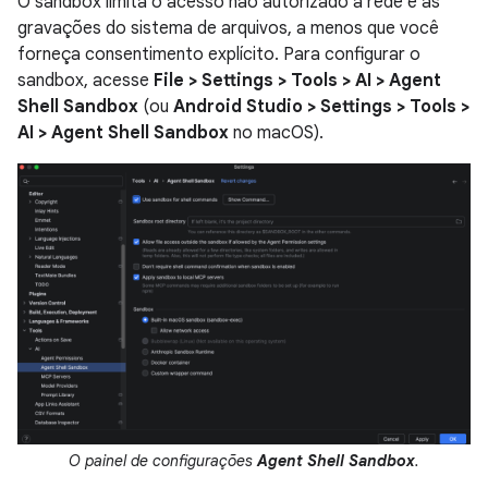
O sandbox limita o acesso não autorizado à rede e as
gravações do sistema de arquivos, a menos que você
forneça consentimento explícito. Para configurar o
sandbox, acesse
File > Settings > Tools > AI > Agent
Shell Sandbox
(ou
Android Studio > Settings > Tools >
AI > Agent Shell Sandbox
no macOS).
O painel de configurações
Agent Shell Sandbox
.