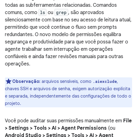
todas as subferramentas relacionadas. Comandos
comuns, como
ls
ou
grep
, são aprovados
silenciosamente com base no seu acesso de leitura atual,
permitindo que você continue o fluxo sem prompts
redundantes. O novo modelo de permissões equilibra
segurança e produtividade para que você possa fazer o
agente trabalhar sem interrupção em operações
confiáveis e ainda fazer revisões manuais para outras
operações.
Observação:
arquivos sensíveis, como
,
.aiexclude
chaves SSH e arquivos de senha, exigem autorização explícita
e separada, independentemente das configurações de todo o
projeto.
Você pode auditar suas permissões manualmente em
File
> Settings > Tools > AI > Agent Permissions
(ou
Android Studio > Settings > Tools > AI > Agent