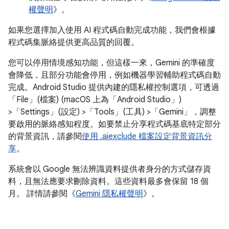
權聲明
》。
如果您選擇加入使用 AI 程式碼自動完成功能，我們會根據
程式碼集脈絡提供更高品質的回覆。
您可以停用情境感知功能，但這樣一來，Gemini 的準確度
會降低，且部分功能會停用，例如機器學習輔助程式碼自動
完成。Android Studio 提供內建的隱私權控制選項，可透過
「File」(檔案)
(macOS 上為「Android Studio」
)
>「Settings」(設定) >「Tools」(工具) >「Gemini」
，調整
要啟用的脈絡感知程度。如要禁止分享程式碼基底特定部分
的背景資訊，請參閱
使用 .aiexclude 檔案設定背景資訊分
享
。
系統會以 Google 無法辨識資料提供者身分的方式儲存資
料，且無法應要求刪除資料。這些資料最多會保留 18 個
月。 詳情請參閱《
Gemini 隱私權聲明
》。