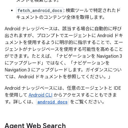
メントを検索します。
fetch_android_docs
: 検索ツールで特定されたド
キュメントのコンテンツ全体を取得します。
Android ナレッジベースは、該当する場合に自動的に呼び
出されますが、プロンプトでエージェントに Android ドキ
ュメントを使用するように明示的に指示することで、エー
ジェントがナレッジベースを使用する可能性を高めること
ができます。たとえば、「ナビゲーションを Navigation 3
にアップグレード」ではなく、「ナビゲーションを
Navigation 3 にアップグレードします。ガイダンスについ
ては、Android ドキュメントを参照してください。」
Android ナレッジベースには、任意のエージェントと IDE
を使用して
Android CLI
からアクセスすることもできま
す。詳しくは、
android docs
をご覧ください。
Agent Web Search