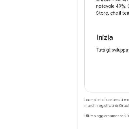
notevole 49%. Og
Store, che il te
Inizia
Tutti gli svilup
I campioni di contenuti e 
marchi registrati di Oracl
Ultimo aggiornamento 2