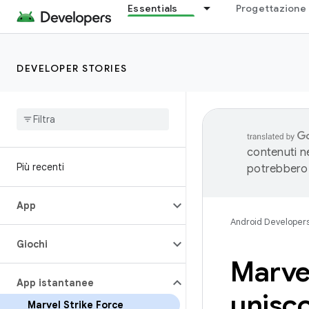
Essentials
Progettazione 
DEVELOPER STORIES
contenuti ne
Più recenti
potrebbero 
App
Android Developer
Giochi
Marvel
App istantanee
unisco
Marvel Strike Force