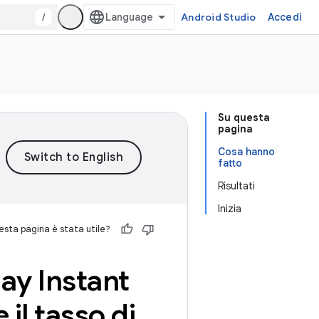
/
Android Studio
Accedi
Su questa
pagina
Cosa hanno
fatto
Risultati
Inizia
sta pagina è stata utile?
lay Instant
 il tasso di