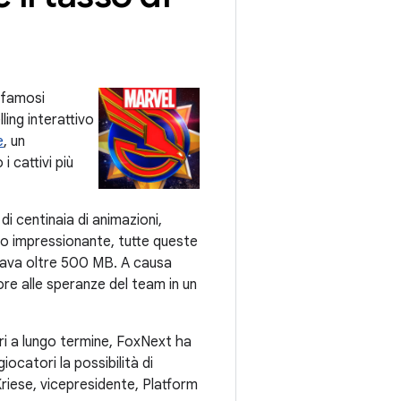
i famosi
ling interattivo
e
, un
 cattivi più
di centinaia di animazioni,
nto impressionante, tutte queste
upava oltre 500 MB. A causa
iore alle speranze del team in un
ori a lungo termine, FoxNext ha
ocatori la possibilità di
Kriese, vicepresidente, Platform