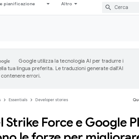
e pianificazione
Altro
Google utilizza la tecnologia AI per tradurre i
lla tua lingua preferita. Le traduzioni generate dall'AI
contenere errori.
s
Essentials
Developer stories
Que
 Strike Force e Google P
no le forze per migliorare