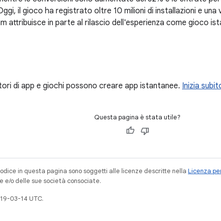
gi, il gioco ha registrato oltre 10 milioni di installazioni e una 
am attribuisce in parte al rilascio dell'esperienza come gioco is
patori di app e giochi possono creare app istantanee.
Inizia subit
Questa pagina è stata utile?
codice in questa pagina sono soggetti alle licenze descritte nella
Licenza per
e e/o delle sue società consociate.
019-03-14 UTC.