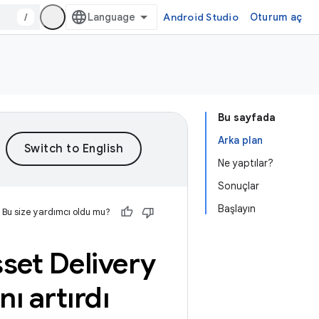
/
Android Studio
Oturum aç
Bu sayfada
Arka plan
Ne yaptılar?
Sonuçlar
Başlayın
Bu size yardımcı oldu mu?
set Delivery
nı artırdı