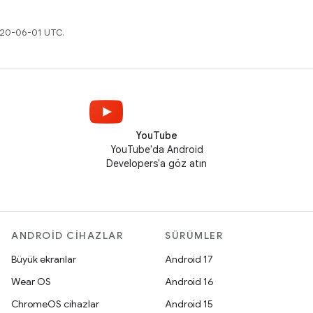
2020-06-01 UTC.
YouTube
YouTube'da Android
Developers'a göz atın
ANDROID CIHAZLAR
SÜRÜMLER
Büyük ekranlar
Android 17
Wear OS
Android 16
ChromeOS cihazlar
Android 15