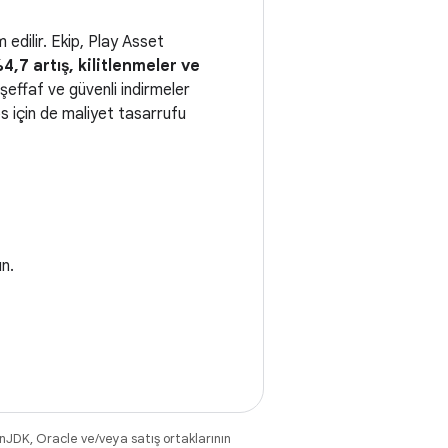
edilir. Ekip, Play Asset
,7 artış, kilitlenmeler ve
, şeffaf ve güvenli indirmeler
os için de maliyet tasarrufu
n.
nJDK, Oracle ve/veya satış ortaklarının