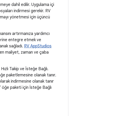
emeye dahil edilir. Uygulama içi
osyaları indirmesi gerekir. RV
nlamayı yönetmesi için üçüncü
ansını artırmanıza yardımcı
lerine entegre etmek ve
lanak sağladı.
RV AppStudios
eken maliyet, zaman ve çaba
Hızlı Takip ve İsteğe Bağlı.
r öğe paketlemesine olanak tanır.
 olarak indirmesine olanak tanır
7 öğe paketi için İsteğe Bağlı