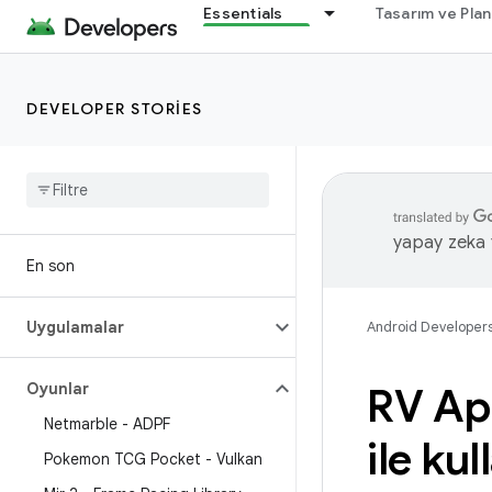
Essentials
Tasarım ve Pla
DEVELOPER STORIES
yapay zeka t
En son
Uygulamalar
Android Developer
Oyunlar
RV A
Netmarble - ADPF
ile kul
Pokemon TCG Pocket - Vulkan