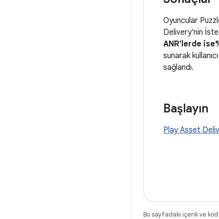
Oyuncular Puzzle
Delivery'nin İs
ANR'lerde ise
sunarak kullanıc
sağlandı.
Başlayın
Play Asset Deli
Bu sayfadaki içerik ve kod