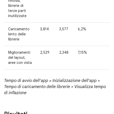
rimossi,
librerie di
terze parti
inutilizzate
Caricamento
3,814
3,577
6,2%
lento delle
librerie
Miglioramenti
2,529
2,348
7,15%
del layout,
aree con vista
Tempo di avvio dell'app = Inizializzazione dell'app +
Tempo di caricamento delle librerie + Visualizza tempo
di inflazione