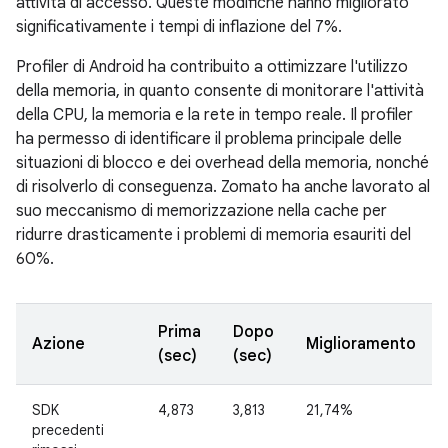
attività di accesso. Queste modifiche hanno migliorato
significativamente i tempi di inflazione del 7%.
Profiler di Android ha contribuito a ottimizzare l'utilizzo
della memoria, in quanto consente di monitorare l'attività
della CPU, la memoria e la rete in tempo reale. Il profiler
ha permesso di identificare il problema principale delle
situazioni di blocco e dei overhead della memoria, nonché
di risolverlo di conseguenza. Zomato ha anche lavorato al
suo meccanismo di memorizzazione nella cache per
ridurre drasticamente i problemi di memoria esauriti del
60%.
Prima
Dopo
Azione
Miglioramento
(sec)
(sec)
SDK
4,873
3,813
21,74%
precedenti