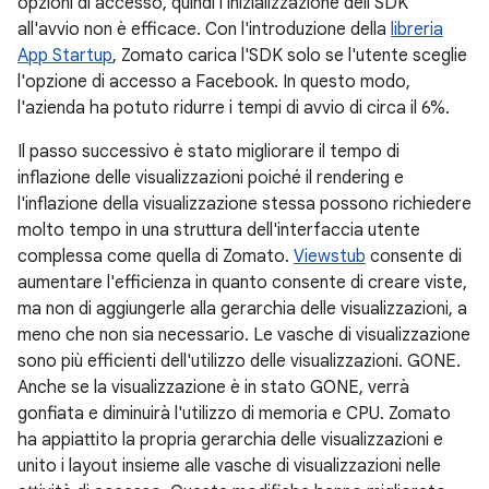
opzioni di accesso, quindi l'inizializzazione dell'SDK
all'avvio non è efficace. Con l'introduzione della
libreria
App Startup
, Zomato carica l'SDK solo se l'utente sceglie
l'opzione di accesso a Facebook. In questo modo,
l'azienda ha potuto ridurre i tempi di avvio di circa il 6%.
Il passo successivo è stato migliorare il tempo di
inflazione delle visualizzazioni poiché il rendering e
l'inflazione della visualizzazione stessa possono richiedere
molto tempo in una struttura dell'interfaccia utente
complessa come quella di Zomato.
Viewstub
consente di
aumentare l'efficienza in quanto consente di creare viste,
ma non di aggiungerle alla gerarchia delle visualizzazioni, a
meno che non sia necessario. Le vasche di visualizzazione
sono più efficienti dell'utilizzo delle visualizzazioni. GONE.
Anche se la visualizzazione è in stato GONE, verrà
gonfiata e diminuirà l'utilizzo di memoria e CPU. Zomato
ha appiattito la propria gerarchia delle visualizzazioni e
unito i layout insieme alle vasche di visualizzazioni nelle