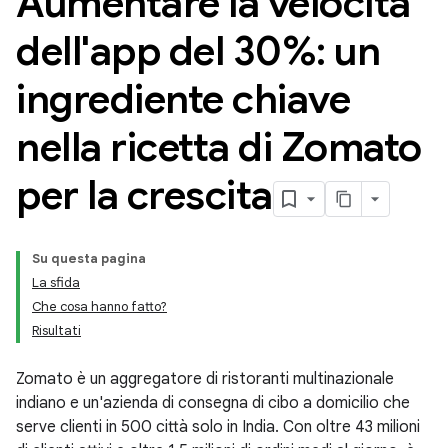
Aumentare la velocità
dell'app del 30%: un
ingrediente chiave
nella ricetta di Zomato
per la crescita
Su questa pagina
La sfida
Che cosa hanno fatto?
Risultati
Zomato è un aggregatore di ristoranti multinazionale
indiano e un'azienda di consegna di cibo a domicilio che
serve clienti in 500 città solo in India. Con oltre 43 milioni