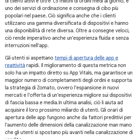
di clienti attivi e oltre 1,5 milioni di ordini medi al giorno, è
uno dei servizi di ordinazione e consegna di cibo più
popolari nel paese. Ciò significa anche che i clienti
utilizzano una gamma diversificata di dispositivi e hanno
una disponibilità di rete diversa. Oltre a consegne veloci,
ciò rende imperativo anche un'esperienza fluida e senza
interruzioni nell'app.
Gli utenti si aspettano
tempi di apertura delle app e
reattività
rapidi. Il miglioramento di questa metrica non
solo ha un impatto diretto su App Vitals, ma garantisce un
maggior numero di completamenti degli ordini e supporta
la strategia di Zomato, ovvero l'espansione in nuovi
mercati e l'offerta di un'esperienza migliore sui dispositivi
di fascia bassa e media.In ultima analisi, ciò li aiuta ad
acquisire il loro prossimo miliardo di utenti. Gli orari di
apertura delle app fungono anche da fattori predittivi per
l'aumento delle dimensioni della canalizzazione man mano
che gli utenti si spostano più avanti nella canalizzazione di