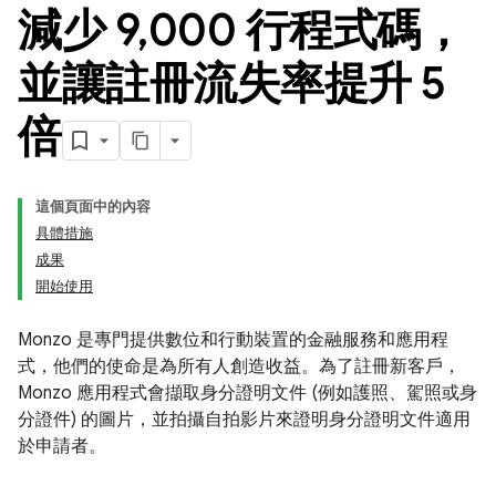
減少 9
,
000 行程式碼，
並讓註冊流失率提升 5
倍
這個頁面中的內容
具體措施
成果
開始使用
Monzo 是專門提供數位和行動裝置的金融服務和應用程
式，他們的使命是為所有人創造收益。為了註冊新客戶，
Monzo 應用程式會擷取身分證明文件 (例如護照、駕照或身
分證件) 的圖片，並拍攝自拍影片來證明身分證明文件適用
於申請者。