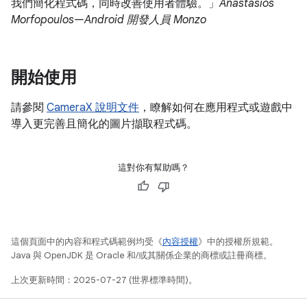
我們簡化程式碼，同時改善使用者體驗。」
Anastasios
Morfopoulos—Android 開發人員 Monzo
開始使用
請參閱
CameraX 說明文件
，瞭解如何在應用程式或遊戲中
導入更完善且簡化的圖片擷取程式碼。
這對你有幫助嗎？
這個頁面中的內容和程式碼範例均受《
內容授權
》中的授權所規範。
Java 與 OpenJDK 是 Oracle 和/或其關係企業的商標或註冊商標。
上次更新時間：2025-07-27 (世界標準時間)。