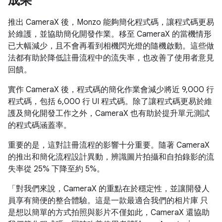
成果
推出 CameraX 後，Monzo 能夠簡化程式碼，讓程式碼更易
於維護，並協助簡化開發作業。移至 CameraX 的當機情形
已大幅減少，且不會再看到相機閃光燈的隨機啟動。這些做
法都有助於降低註冊流程中的流失率，也改善了使用者意見
回饋。
實作 CameraX 後，程式碼的簡化作業會減少將近 9,000 行
程式碼，包括 6,000 行 UI 程式碼。除了讓程式碼更易於維
護及簡化開發工作之外，CameraX 也有助於提升單元測試
的程式碼涵蓋率。
重要的是，這對註冊流程的影響十分重要。隨著 CameraX
的推出和簡化流程設計異動，辨識圖片拍攝和自拍錄影的流
失率從 25% 下降至約 5%。
「對我們來說，CameraX 的重點在於穩定性，並讓開發人
員享有簡便的整合體驗。這是一款最適合我們的相片庫 只
是想以簡單的方式拍照與影片不僅如此，CameraX 還協助