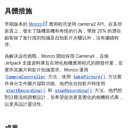
具體措施
早期版本的
Monzo
應用程式使用 camera2 API。在某些
裝置上，發生了隨機當機和奇怪的行為，導致 25% 的潛在
顧客除了進行識別拍攝及自拍影片步驟以外，沒有繼續程
序。
為解決這些挑戰，Monzo 開始採用 CameraX，這個
Jetpack 支援資料庫旨在簡化相機應用程式的開發作業，並
實作其圖片和影片拍攝需求。Monzo 運用
CameraController
方法，使用
takePicture()
方法實
作身分文件圖片擷取功能。他們在自拍影片時使用
startRecording()
和
stopRecording()
方法。他們想
對註冊流程調整設計，並希望提供更直覺化的相機程式庫，
以更具設計靈活性。