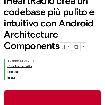
i
Heart
Radio crea un
codebase più pulito e
intuitivo con Android
Architecture
Components
Su questa pagina
Cosa hanno fatto
Risultati
Inizia