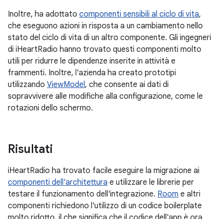
Inoltre, ha adottato
componenti sensibili al ciclo di vita
,
che eseguono azioni in risposta a un cambiamento nello
stato del ciclo di vita di un altro componente. Gli ingegneri
di iHeartRadio hanno trovato questi componenti molto
utili per ridurre le dipendenze inserite in attività e
frammenti. Inoltre, l'azienda ha creato prototipi
utilizzando
ViewModel
, che consente ai dati di
sopravvivere alle modifiche alla configurazione, come le
rotazioni dello schermo.
Risultati
iHeartRadio ha trovato facile eseguire la migrazione ai
componenti dell'architettura
e utilizzare le librerie per
testare il funzionamento dell'integrazione.
Room
e altri
componenti richiedono l'utilizzo di un codice boilerplate
molto ridotto, il che significa che il codice dell'app è ora