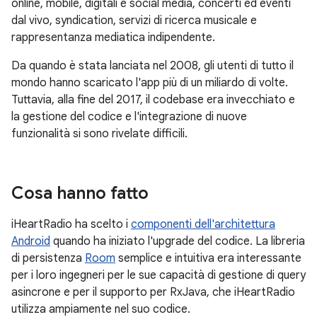
online, mobile, digitali e social media, concerti ed eventi
dal vivo, syndication, servizi di ricerca musicale e
rappresentanza mediatica indipendente.
Da quando è stata lanciata nel 2008, gli utenti di tutto il
mondo hanno scaricato l'app più di un miliardo di volte.
Tuttavia, alla fine del 2017, il codebase era invecchiato e
la gestione del codice e l'integrazione di nuove
funzionalità si sono rivelate difficili.
Cosa hanno fatto
iHeartRadio ha scelto i
componenti dell'architettura
Android
quando ha iniziato l'upgrade del codice. La libreria
di persistenza
Room
semplice e intuitiva era interessante
per i loro ingegneri per le sue capacità di gestione di query
asincrone e per il supporto per RxJava, che iHeartRadio
utilizza ampiamente nel suo codice.