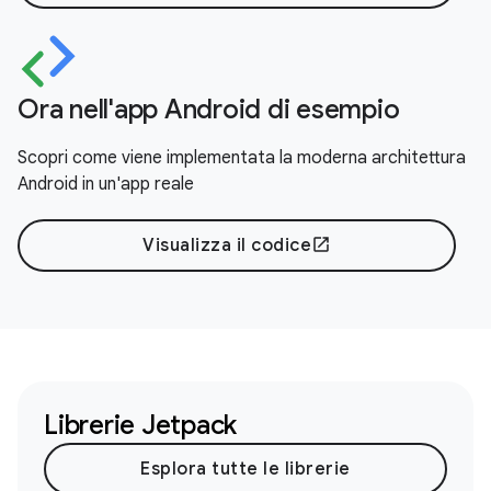
Ora nell'app Android di esempio
Scopri come viene implementata la moderna architettura
Android in un'app reale
Visualizza il codice
open_in_new
Librerie Jetpack
Esplora tutte le librerie