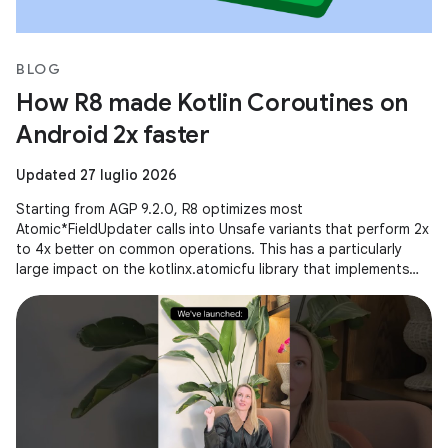
BLOG
How R8 made Kotlin Coroutines on
Android 2x faster
Updated 27 luglio 2026
Starting from AGP 9.2.0, R8 optimizes most
Atomic*FieldUpdater calls into Unsafe variants that perform 2x
to 4x better on common operations. This has a particularly
large impact on the kotlinx.atomicfu library that implements
atomics for