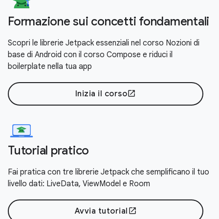
Formazione sui concetti fondamentali
Scopri le librerie Jetpack essenziali nel corso Nozioni di
base di Android con il corso Compose e riduci il
boilerplate nella tua app
Inizia il corso
open_in_new
Tutorial pratico
Fai pratica con tre librerie Jetpack che semplificano il tuo
livello dati: LiveData, ViewModel e Room
Avvia tutorial
open_in_new