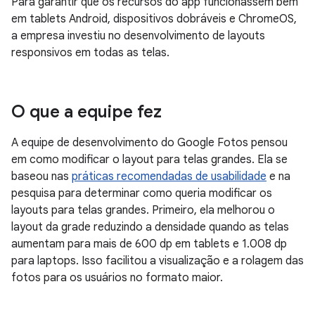
Para garantir que os recursos do app funcionassem bem
em tablets Android, dispositivos dobráveis e ChromeOS,
a empresa investiu no desenvolvimento de layouts
responsivos em todas as telas.
O que a equipe fez
A equipe de desenvolvimento do Google Fotos pensou
em como modificar o layout para telas grandes. Ela se
baseou nas
práticas recomendadas de usabilidade
e na
pesquisa para determinar como queria modificar os
layouts para telas grandes. Primeiro, ela melhorou o
layout da grade reduzindo a densidade quando as telas
aumentam para mais de 600 dp em tablets e 1.008 dp
para laptops. Isso facilitou a visualização e a rolagem das
fotos para os usuários no formato maior.