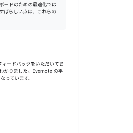
ボードのための最適化では
 のすばらしい点は、これらの
的なフィードバックをいただいてお
ました。Evernote の平
 倍となっています。