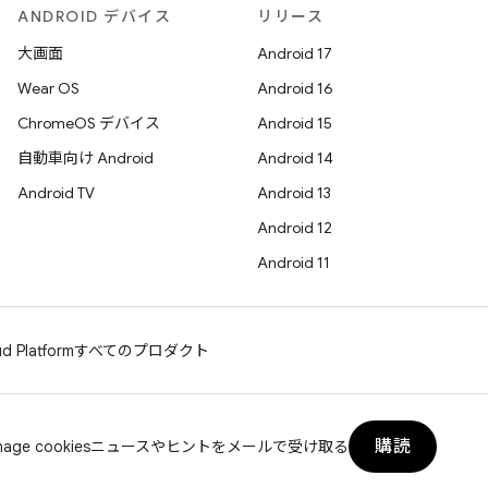
ANDROID デバイス
リリース
大画面
Android 17
Wear OS
Android 16
ChromeOS デバイス
Android 15
自動車向け Android
Android 14
Android TV
Android 13
Android 12
Android 11
d Platform
すべてのプロダクト
購読
age cookies
ニュースやヒントをメールで受け取る