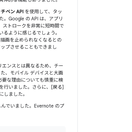
用した具体的な機能もありました。
ペン API
を使用して、タッ
ogle の API は、アプリ
で、ストロークを非常に短時間で
いるように感じるでしょう。
ーは描画を止められなくなるとの
ベルアップさせることもできまし
ペリエンスとは異なるため、チー
た、モバイル デバイスと大画
ーが必要な理由についても慎重に検
行いました。さらに、[戻る]
にしました。
でいました。Evernote のプ