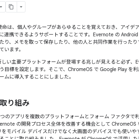
使命は、個人やグループがあらゆることを覚えておき、アイデ
連携できるようサポートすることです。Evernote の Androi
たり、メモを取って保存したり、他の人と共同作業を行ったり
ています。
 は、新しい主要プラットフォームが登場する兆しが見えると必ず、Ev
目標を設定します。そこで、ChromeOS で Google Play
ームに導入することにしました。
 の取り組み
 は、1 つのアプリを複数のプラットフォームとフォーム ファク
ernote の開発プロセス全体を改善する機会として ChromeO
e アプリをモバイル デバイスだけでなく大画面のデバイスでも使