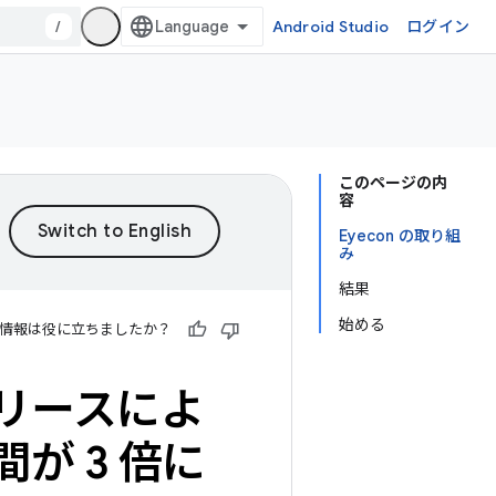
/
Android Studio
ログイン
このページの内
容
Eyecon の取り組
み
結果
始める
情報は役に立ちましたか？
リリースによ
が 3 倍に