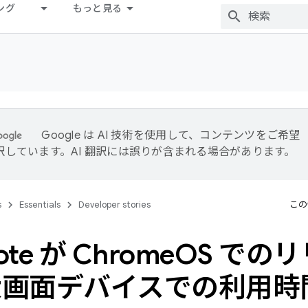
ング
もっと見る
Google は AI 技術を使用して、コンテンツをご希望
訳しています。AI 翻訳には誤りが含まれる場合があります。
s
Essentials
Developer stories
この
ote が Chrome
OS での
画面デバイスでの利用時間