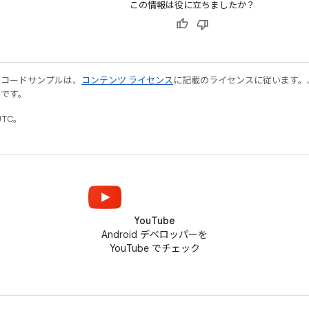
この情報は役に立ちましたか？
やコードサンプルは、
コンテンツ ライセンス
に記載のライセンスに従います。Java
標です。
UTC。
YouTube
Android デベロッパーを
YouTube でチェック