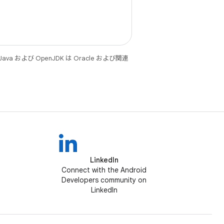
 および OpenJDK は Oracle および関連
LinkedIn
Connect with the Android
Developers community on
LinkedIn