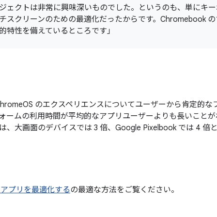
ジェクトは非常に興味深いものでした。というのも、単にキー
チスクリーンのための最適化だったからです。Chromebook
的特性を備えているところです」
 は、ChromeOS のエクスペリエンスについてユーザーから肯定
ォームの利用時間が平均的なアプリユーザーよりも長いことがわかり
大画面のデバイスでは 3 倍、Google Pixelbook では 4
 用にアプリを最適化する
の最適な方法をご覧ください。