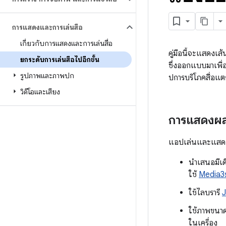
การแสดงและการเล่นสื่อ
เกี่ยวกับการแสดงและการเล่นสื่อ
คู่มือนี้จะแสดงเส้
ยกระดับการเล่นสื่อไปอีกขั้น
ซึ่งออกแบบมาเพื่
รูปภาพและภาพปก
ปการบริโภคสื่อแตก
วิดีโอและเสียง
การแสดงผลแ
แอปเล่นและแสดงผลส
นำเสนอมีเด
ใช้
Media3
ใช้ไลบรารี
ใช้ภาพขนาดย
ในเครื่อง