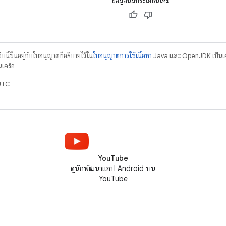
ข้อมูลนี้มีประโยชน์ไหม
บนี้ขึ้นอยู่กับใบอนุญาตที่อธิบายไว้ใน
ใบอนุญาตการใช้เนื้อหา
Java และ OpenJDK เป็นเคร
นเครือ
UTC
YouTube
ดูนักพัฒนาแอป Android บน
YouTube