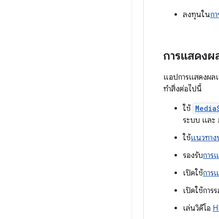
ลงทุนใน
กา
การแสดงผลแล
แอปการแสดงผลและก
ทำสิ่งต่อไปนี้
ใช้
Media
ระบบ และ 
ใช้
แนวทางปฏ
รองรับ
การแ
เปิดใช้
การ
เปิดใช้การ
เล่นวิดีโอ
H