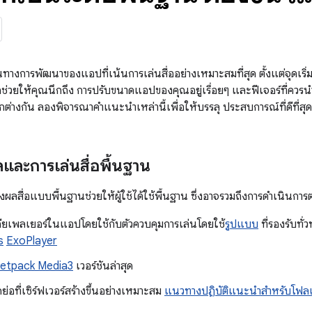
นทางการพัฒนาของแอปที่เน้นการเล่นสื่ออย่างเหมาะสมที่สุด ตั้งแต่จุดเริ่ม
อช่วยให้คุณนึกถึง การปรับขนาดแอปของคุณอยู่เรื่อยๆ และฟีเจอร์ที่ควรน
ต่างกัน ลองพิจารณาคำแนะนำเหล่านี้เพื่อให้บรรลุ ประสบการณ์ที่ดีที่สุด
ละการเล่นสื่อพื้นฐาน
ื่อแบบพื้นฐานช่วยให้ผู้ใช้ได้ใช้พื้นฐาน ซึ่งอาจรวมถึงการดำเนินการต่
ียเพลเยอร์ในแอปโดยใช้กับตัวควบคุมการเล่นโดยใช้
รูปแบบ
ที่รองรับทั
s
ExoPlayer
Jetpack Media3
เวอร์ชันล่าสุด
่อที่เซิร์ฟเวอร์สร้างขึ้นอย่างเหมาะสม
แนวทางปฏิบัติแนะนำสำหรับโฟลเดอร