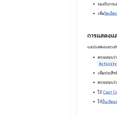
รองรับการเ
เพิ่ม
วิดเจ็
การแสดงและเล
แอปแสดงและเล่นสื่อท
ตรวจสอบว่า
Activit
เพิ่มประสิ
ตรวจสอบว่า
ใช้
Cast C
ใช้
ชั้นเรีย