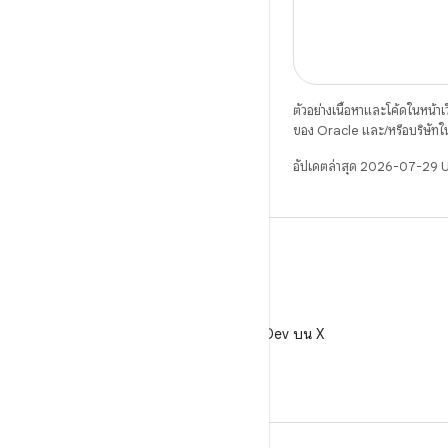
ตัวอย่างเนื้อหาและโค้ดในหน้าเว็
ของ Oracle และ/หรือบริษัทใ
อัปเดตล่าสุด 2026-07-29 
X
ติดตาม @AndroidDev บน X