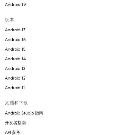
Android TV
版本
Android 17
Android 16
Android 15
Android 14
Android 13
Android 12
Android 11
文档和下载
Android Studio 指南
开发者指南
API 参考