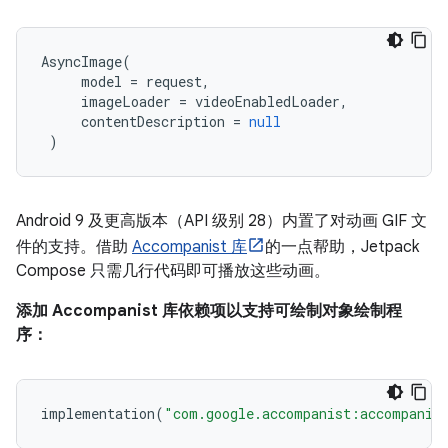
AsyncImage
(
model
=
request
,
imageLoader
=
videoEnabledLoader
,
contentDescription
=
null
)
Android 9 及更高版本（API 级别 28）内置了对动画 GIF 文
件的支持。借助
Accompanist 库
的一点帮助，Jetpack
Compose 只需几行代码即可播放这些动画。
添加 Accompanist 库依赖项以支持可绘制对象绘制程
序：
implementation
(
"com.google.accompanist:accompanist