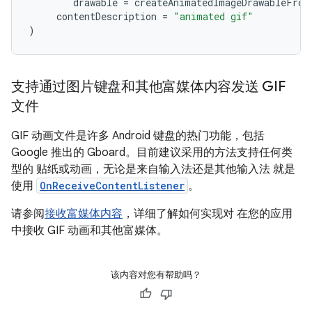
drawable
=
createAnimatedImageDrawableFrom
contentDescription
=
"animated gif"
)
支持通过图片键盘和其他富媒体内容发送 GIF
文件
GIF 动画文件是许多 Android 键盘的热门功能，包括
Google 推出的 Gboard。目前建议采用的方法支持任何类
型的 贴纸或动画，无论是来自输入法还是其他输入法 就是
使用
OnReceiveContentListener
。
请参阅
接收富媒体内容
，详细了解如何实现对 在您的应用
中接收 GIF 动画和其他富媒体。
该内容对您有帮助吗？