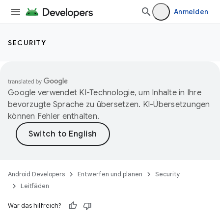
Anmelden
SECURITY
Google verwendet KI-Technologie, um Inhalte in Ihre
bevorzugte Sprache zu übersetzen. KI-Übersetzungen
können Fehler enthalten.
Android Developers
Entwerfen und planen
Security
Leitfäden
War das hilfreich?