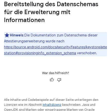
Bereitstellung des Datenschemas
für die Erweiterung mit
Informationen
Hinweis
:Die Dokumentation zum Datenschema dieser
Attestierungserweiterung wurde nach
https://source.android.com/docs/security/features/keystore/atte
station#provisioninginfo_extension_schema
verschoben.
War das hilfreich?
Alle Inhalte und Codebeispiele auf dieser Seite unterliegen den
Lizenzen wie im Abschnitt
Inhaltslizenz
beschrieben. Java und
OpenJDK sind Marken oder eingetragene Marken von Oracle