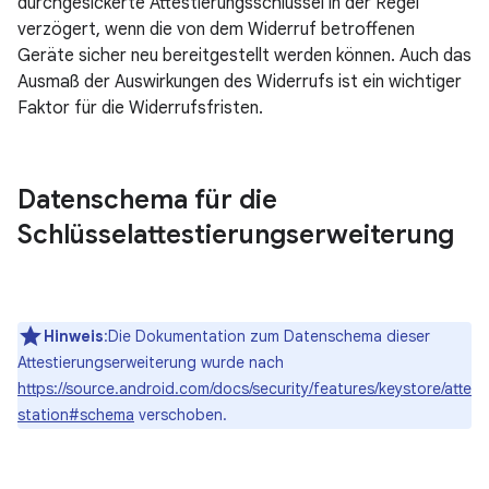
durchgesickerte Attestierungsschlüssel in der Regel
verzögert, wenn die von dem Widerruf betroffenen
Geräte sicher neu bereitgestellt werden können. Auch das
Ausmaß der Auswirkungen des Widerrufs ist ein wichtiger
Faktor für die Widerrufsfristen.
Datenschema für die
Schlüsselattestierungserweiterung
Hinweis
:Die Dokumentation zum Datenschema dieser
Attestierungserweiterung wurde nach
https://source.android.com/docs/security/features/keystore/atte
station#schema
verschoben.