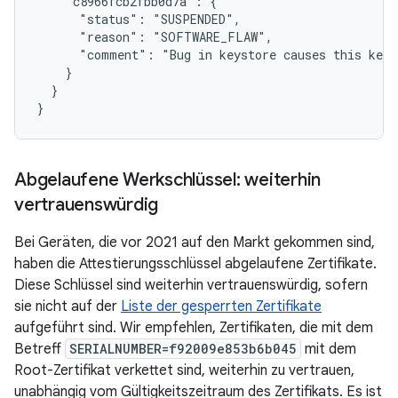
    "c8966fcb2fbb0d7a": {

      "status": "SUSPENDED",

      "reason": "SOFTWARE_FLAW",

      "comment": "Bug in keystore causes this key 
    }

  }

Abgelaufene Werkschlüssel: weiterhin
vertrauenswürdig
Bei Geräten, die vor 2021 auf den Markt gekommen sind,
haben die Attestierungsschlüssel abgelaufene Zertifikate.
Diese Schlüssel sind weiterhin vertrauenswürdig, sofern
sie nicht auf der
Liste der gesperrten Zertifikate
aufgeführt sind. Wir empfehlen, Zertifikaten, die mit dem
Betreff
SERIALNUMBER=f92009e853b6b045
mit dem
Root-Zertifikat verkettet sind, weiterhin zu vertrauen,
unabhängig vom Gültigkeitszeitraum des Zertifikats. Es ist