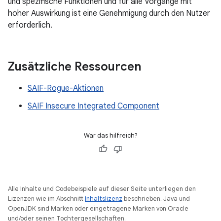
und spezifische Funktionen und für alle Vorgänge mit
hoher Auswirkung ist eine Genehmigung durch den Nutzer
erforderlich.
Zusätzliche Ressourcen
SAIF-Rogue-Aktionen
SAIF Insecure Integrated Component
War das hilfreich?
Alle Inhalte und Codebeispiele auf dieser Seite unterliegen den
Lizenzen wie im Abschnitt
Inhaltslizenz
beschrieben. Java und
OpenJDK sind Marken oder eingetragene Marken von Oracle
und/oder seinen Tochtergesellschaften.