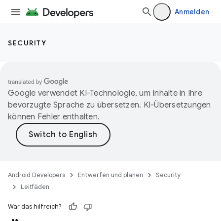
Anmelden
SECURITY
Google verwendet KI-Technologie, um Inhalte in Ihre
bevorzugte Sprache zu übersetzen. KI-Übersetzungen
können Fehler enthalten.
Android Developers
Entwerfen und planen
Security
Leitfäden
War das hilfreich?