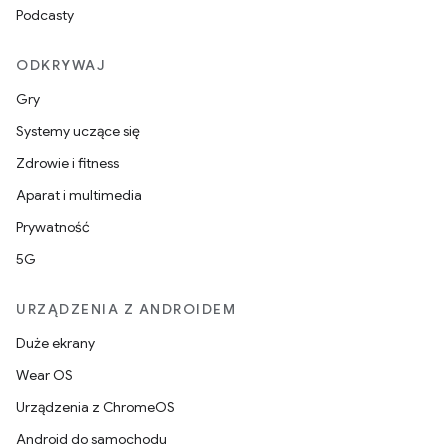
Podcasty
ODKRYWAJ
Gry
Systemy uczące się
Zdrowie i fitness
Aparat i multimedia
Prywatność
5G
URZĄDZENIA Z ANDROIDEM
Duże ekrany
Wear OS
Urządzenia z ChromeOS
Android do samochodu