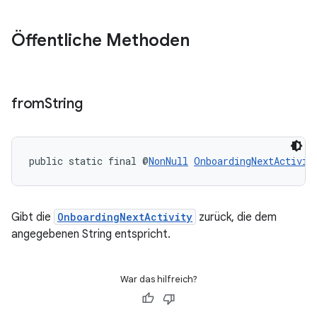
Öffentliche Methoden
from
String
public static final @
NonNull
OnboardingNextActivit
Gibt die
OnboardingNextActivity
zurück, die dem
angegebenen String entspricht.
War das hilfreich?