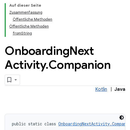
keys.constants
Auf dieser Seite
Zusammenfassung
Öffentliche Methoden
Öffentliche Methoden
fromString
Onboarding
Next
Activity
.
Companion
Kotlin
|
Java
public static class 
OnboardingNextActivity.Compani