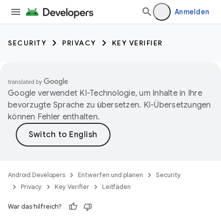
Anmelden
SECURITY
PRIVACY
KEY VERIFIER
Google verwendet KI-Technologie, um Inhalte in Ihre
bevorzugte Sprache zu übersetzen. KI-Übersetzungen
können Fehler enthalten.
Android Developers
Entwerfen und planen
Security
Privacy
Key Verifier
Leitfäden
War das hilfreich?
keys