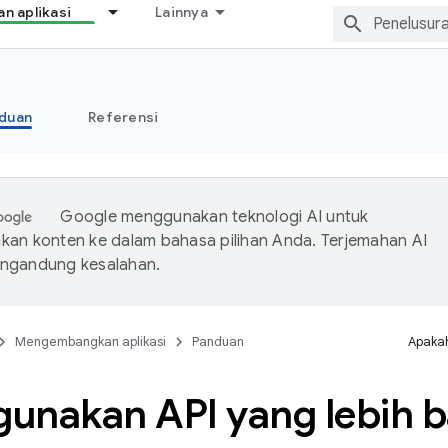
 aplikasi
Lainnya
duan
Referensi
Google menggunakan teknologi AI untuk
an konten ke dalam bahasa pilihan Anda. Terjemahan AI
ngandung kesalahan.
Mengembangkan aplikasi
Panduan
Apakah
unakan API yang lebih b