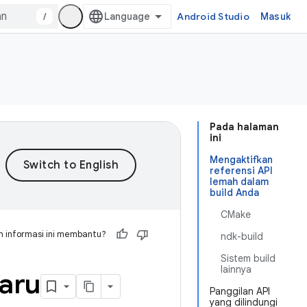
/
Android Studio
Masuk
Pada halaman
ini
Mengaktifkan
referensi API
lemah dalam
build Anda
CMake
 informasi ini membantu?
ndk-build
Sistem build
lainnya
aru
Panggilan API
yang dilindungi