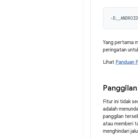
Yang pertama m
peringatan untu
Lihat
Panduan P
Panggilan
Fitur ini tidak
adalah menunda
panggilan terse
atau memberi ta
menghindari jal