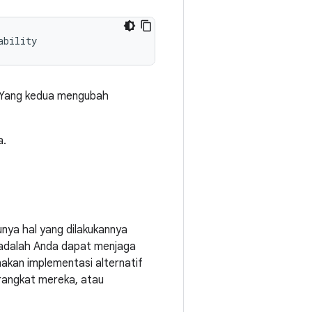
. Yang kedua mengubah
a.
unya hal yang dilakukannya
 adalah Anda dapat menjaga
akan implementasi alternatif
erangkat mereka, atau