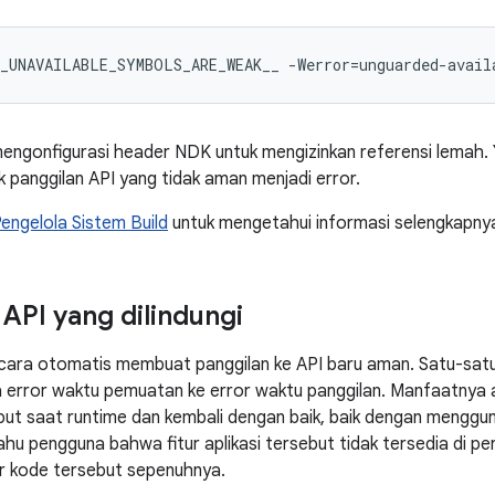
engonfigurasi header NDK untuk mengizinkan referensi lemah
k panggilan API yang tidak aman menjadi error.
engelola Sistem Build
untuk mengetahui informasi selengkapny
 API yang dilindungi
 secara otomatis membuat panggilan ke API baru aman. Satu-sat
 error waktu pemuatan ke error waktu panggilan. Manfaatnya
but saat runtime dan kembali dengan baik, baik dengan menggun
hu pengguna bahwa fitur aplikasi tersebut tidak tersedia di p
ur kode tersebut sepenuhnya.