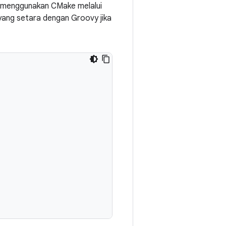
 menggunakan CMake melalui
yang setara dengan Groovy jika