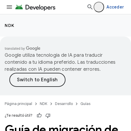
Acceder
NDK
Google utiliza tecnología de IA para traducir
contenido a tu idioma preferido. Las traducciones
realizadas con IA pueden contener errores.
Página principal
NDK
Desarrollo
Guías
¿Te resultó útil?
Guía de migración de