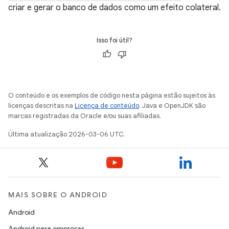
criar e gerar o banco de dados como um efeito colateral.
Isso foi útil?
O conteúdo e os exemplos de código nesta página estão sujeitos às
licenças descritas na
Licença de conteúdo
. Java e OpenJDK são
marcas registradas da Oracle e/ou suas afiliadas.
Última atualização 2026-03-06 UTC.
MAIS SOBRE O ANDROID
Android
Android para empresas