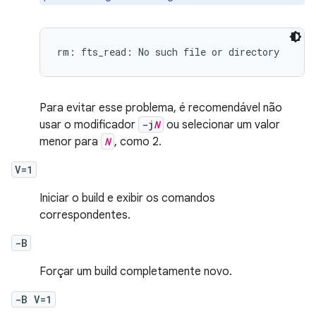
Para evitar esse problema, é recomendável não
usar o modificador
-j
N
ou selecionar um valor
menor para
N
, como 2.
V=1
Iniciar o build e exibir os comandos
correspondentes.
-B
Forçar um build completamente novo.
-B V=1