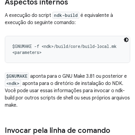
Aspectos internos
A execução do script
ndk-build
é equivalente à
execução do seguinte comando:
$GNUMAKE -f <ndk>/build/core/build-local.mk

$GNUMAKE
aponta para o GNU Make 3.81 ou posterior e
<ndk>
aponta para o diretório de instalação do NDK.
Você pode usar essas informações para invocar o ndk-
build por outros scripts de shell ou seus próprios arquivos
make.
Invocar pela linha de comando