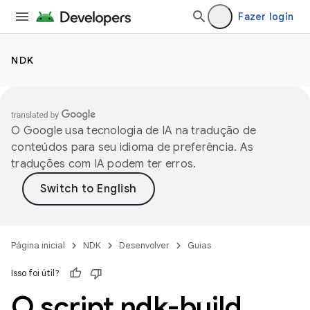
Fazer login
NDK
O Google usa tecnologia de IA na tradução de
conteúdos para seu idioma de preferência. As
traduções com IA podem ter erros.
Página inicial
NDK
Desenvolver
Guias
Isso foi útil?
O script ndk-build