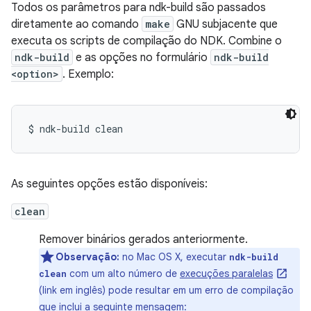
Todos os parâmetros para ndk-build são passados
diretamente ao comando
make
GNU subjacente que
executa os scripts de compilação do NDK. Combine o
ndk-build
e as opções no formulário
ndk-build
<option>
. Exemplo:
As seguintes opções estão disponíveis:
clean
Remover binários gerados anteriormente.
Observação:
no Mac OS X, executar
ndk-build
com um alto número de
execuções paralelas
clean
(link em inglês) pode resultar em um erro de compilação
que inclui a seguinte mensagem: