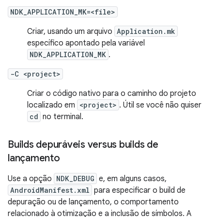
NDK_APPLICATION_MK=<file>
Criar, usando um arquivo
Application.mk
específico apontado pela variável
NDK_APPLICATION_MK
.
-C <project>
Criar o código nativo para o caminho do projeto
localizado em
<project>
. Útil se você não quiser
cd
no terminal.
Builds depuráveis versus builds de
lançamento
Use a opção
NDK_DEBUG
e, em alguns casos,
AndroidManifest.xml
para especificar o build de
depuração ou de lançamento, o comportamento
relacionado à otimização e a inclusão de símbolos. A