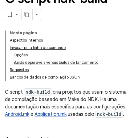
Nesta página
Aspectos internos
Invocar pela linha de comando
Opções
Builds depuráveis versus builds de lançamento
Requisitos
Bancos de dados de compilação JSON
O script
ndk-build
cria projetos que usam o sistema
de compilação baseado em Make do NDK. Há uma
documentação mais específica para as configurações
Android.mk
e
Application.mk
usadas pelo
ndk-build
.