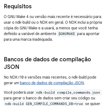
Requisitos
O GNU Make 4 ou versão mais recente é necessário para
usar o ndk-build ou o NDK em geral. O NDK inclui a própria
cópia do GNU Make e a usará, a menos que você tenha
definido a variável de ambiente
$GNUMAKE
para apontar
para uma marca inadequada.
Bancos de dados de compilação
JSON
No NDK r18 e versões mais recentes, o ndk-build pode
gerar um
banco de dados de compilação JSON
.
Você poderá usar
ndk-build compile_commands.json
para gerar o banco de dados sem criar seu código ou
ndk-build GEN_COMPILE_COMMANDS_DB=true
se quiser