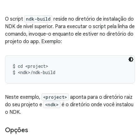
O script
ndk-build
reside no diretório de instalação do
NDK de nível superior. Para executar o script pela linha de
comando, invoque-o enquanto ele estiver no diretório do
projeto do app. Exemplo:
$ cd <project>

Neste exemplo,
<project>
aponta para o diretório raiz
do seu projeto e
<ndk>
é o diretório onde você instalou
o NDK.
Opções