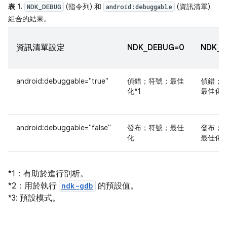
表 1.
(指令列) 和
(資訊清單)
NDK_DEBUG
android:debuggable
組合的結果。
資訊清單設定
NDK_DEBUG=0
NDK_D
android:debuggable="true"
偵錯；符號；最佳
偵錯；
化*1
最佳化*
android:debuggable="false"
發布；符號；最佳
發布；
化
最佳化
*1：有助於進行剖析。
*2：用於執行
ndk-gdb
的預設值。
*3: 預設模式。