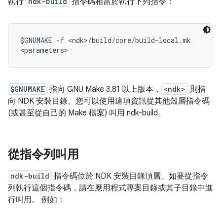
執行
ndk-build
指令碼相當於執行下列指令：
$GNUMAKE -f <ndk>/build/core/build-local.mk

$GNUMAKE
指向 GNU Make 3.81 以上版本，
<ndk>
則指
向 NDK 安裝目錄。您可以使用這項資訊從其他殼層指令碼
(或甚至從自己的 Make 檔案) 叫用 ndk-build。
從指令列叫用
ndk-build
指令碼位於 NDK 安裝目錄頂層。如要從指令
列執行這個指令碼，請在應用程式專案目錄或其子目錄中進
行叫用。 例如：