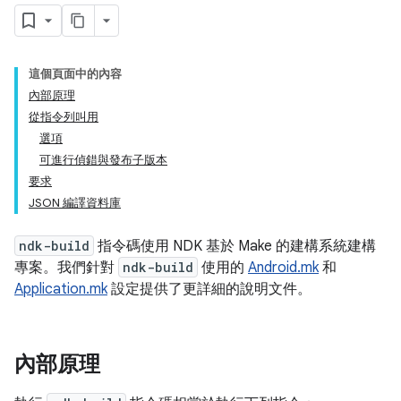
這個頁面中的內容
內部原理
從指令列叫用
選項
可進行偵錯與發布子版本
要求
JSON 編譯資料庫
ndk-build
指令碼使用 NDK 基於 Make 的建構系統建構
專案。我們針對
ndk-build
使用的
Android.mk
和
Application.mk
設定提供了更詳細的說明文件。
內部原理