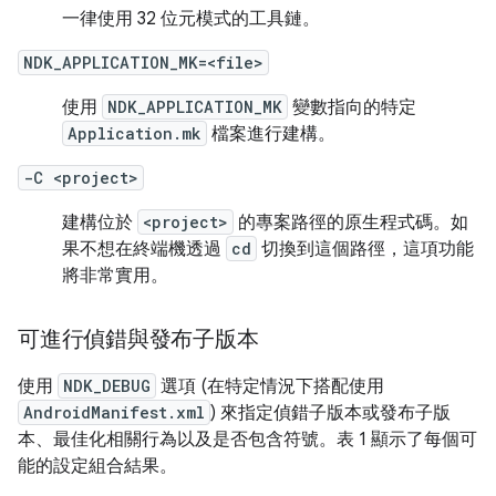
一律使用 32 位元模式的工具鏈。
NDK_APPLICATION_MK=<file>
使用
NDK_APPLICATION_MK
變數指向的特定
Application.mk
檔案進行建構。
-C <project>
建構位於
<project>
的專案路徑的原生程式碼。如
果不想在終端機透過
cd
切換到這個路徑，這項功能
將非常實用。
可進行偵錯與發布子版本
使用
NDK_DEBUG
選項 (在特定情況下搭配使用
AndroidManifest.xml
) 來指定偵錯子版本或發布子版
本、最佳化相關行為以及是否包含符號。表 1 顯示了每個可
能的設定組合結果。