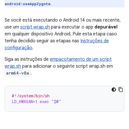
.
android:useAppZygote
Se você está executando o Android 14 ou mais recente,
use um
script wrap.sh
para executar o app
depurável
em qualquer dispositivo Android. Pule esta etapa caso
tenha decidido seguir as etapas nas
Instruções de
configuração
.
Siga as instruções de
empacotamento de um script
wrap.sh
para adicionar o seguinte script wrap.sh em
arm64-v8a
.
#!/system/bin/sh
LD_HWASAN
=
1
exec
"
$@
"