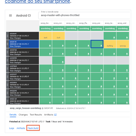
codinome do seu smartphone
.