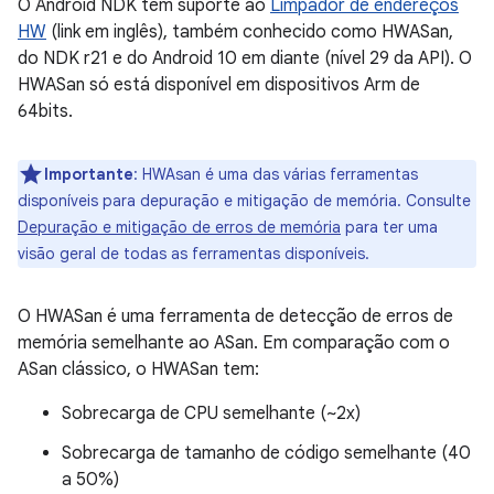
O Android NDK tem suporte ao
Limpador de endereços
HW
(link em inglês), também conhecido como HWASan,
do NDK r21 e do Android 10 em diante (nível 29 da API). O
HWASan só está disponível em dispositivos Arm de
64bits.
Importante
:
HWAsan é uma das várias ferramentas
disponíveis para depuração e mitigação de memória. Consulte
Depuração e mitigação de erros de memória
para ter uma
visão geral de todas as ferramentas disponíveis.
O HWASan é uma ferramenta de detecção de erros de
memória semelhante ao ASan. Em comparação com o
ASan clássico, o HWASan tem:
Sobrecarga de CPU semelhante (~2x)
Sobrecarga de tamanho de código semelhante (40
a 50%)