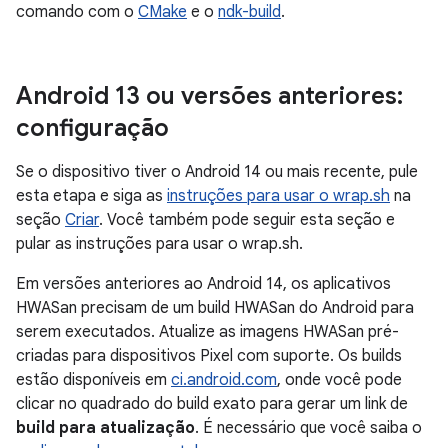
comando com o
CMake
e o
ndk-build
.
Android 13 ou versões anteriores:
configuração
Se o dispositivo tiver o Android 14 ou mais recente, pule
esta etapa e siga as
instruções para usar o wrap.sh
na
seção
Criar
. Você também pode seguir esta seção e
pular as instruções para usar o wrap.sh.
Em versões anteriores ao Android 14, os aplicativos
HWASan precisam de um build HWASan do Android para
serem executados. Atualize as imagens HWASan pré-
criadas para dispositivos Pixel com suporte. Os builds
estão disponíveis em
ci.android.com
, onde você pode
clicar no quadrado do build exato para gerar um link de
build para atualização
. É necessário que você saiba o