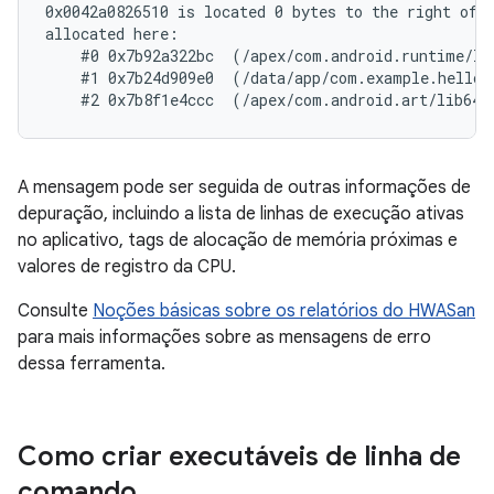
0x0042a0826510 is located 0 bytes to the right of 1
allocated here:

    #0 0x7b92a322bc  (/apex/com.android.runtime/li
    #1 0x7b24d909e0  (/data/app/com.example.helloh
A mensagem pode ser seguida de outras informações de
depuração, incluindo a lista de linhas de execução ativas
no aplicativo, tags de alocação de memória próximas e
valores de registro da CPU.
Consulte
Noções básicas sobre os relatórios do HWASan
para mais informações sobre as mensagens de erro
dessa ferramenta.
Como criar executáveis de linha de
comando