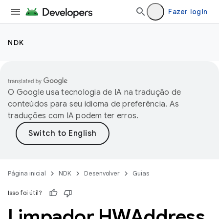
Fazer login
NDK
O Google usa tecnologia de IA na tradução de
conteúdos para seu idioma de preferência. As
traduções com IA podem ter erros.
Página inicial
NDK
Desenvolver
Guias
Isso foi útil?
Limpador HWAddress