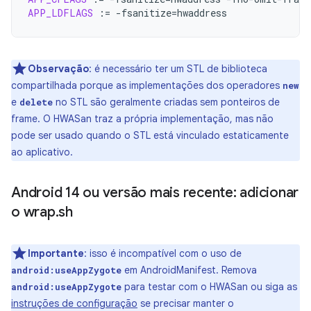
APP_LDFLAGS
:=
-fsanitize
=
Observação
:
é necessário ter um STL de biblioteca
compartilhada porque as implementações dos operadores
new
e
no STL são geralmente criadas sem ponteiros de
delete
frame. O HWASan traz a própria implementação, mas não
pode ser usado quando o STL está vinculado estaticamente
ao aplicativo.
Android 14 ou versão mais recente: adicionar
o wrap
.
sh
Importante
:
isso é incompatível com o uso de
em AndroidManifest. Remova
android:useAppZygote
para testar com o HWASan ou siga as
android:useAppZygote
instruções de configuração
se precisar manter o