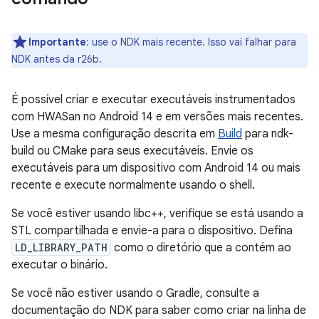
Importante
:
use o NDK mais recente. Isso vai falhar para
NDK antes da r26b.
É possível criar e executar executáveis instrumentados
com HWASan no Android 14 e em versões mais recentes.
Use a mesma configuração descrita em
Build
para ndk-
build ou CMake para seus executáveis. Envie os
executáveis para um dispositivo com Android 14 ou mais
recente e execute normalmente usando o shell.
Se você estiver usando libc++, verifique se está usando a
STL compartilhada e envie-a para o dispositivo. Defina
LD_LIBRARY_PATH
como o diretório que a contém ao
executar o binário.
Se você não estiver usando o Gradle, consulte a
documentação do NDK para saber como criar na linha de