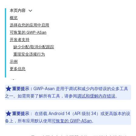
本页内容
概览
选择在您的应用中启用
可恢复的 GWP-ASan
开发者支持
缺少分配/取消分配跟踪
重现安全违规行为
示例
更多信息
重要提示：
GWP-Asan 是用于调试和减少内存错误的众多工具
之一。如需简要了解所有工具，请参阅
调试和缓解内存错误
。
重要提示
：
在搭载 Android 14（API 级别 34）或更高版本的设
备上，所有应用默认使用
可恢复的 GWP-ASan
。