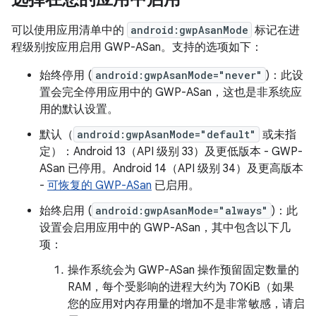
可以使用应用清单中的
android:gwpAsanMode
标记在进
程级别按应用启用 GWP-ASan。支持的选项如下：
始终停用 (
android:gwpAsanMode="never"
)：此设
置会完全停用应用中的 GWP-ASan，这也是非系统应
用的默认设置。
默认（
android:gwpAsanMode="default"
或未指
定）：Android 13（API 级别 33）及更低版本 - GWP-
ASan 已停用。Android 14（API 级别 34）及更高版本
-
可恢复的 GWP-ASan
已启用。
始终启用 (
android:gwpAsanMode="always"
)：此
设置会启用应用中的 GWP-ASan，其中包含以下几
项：
操作系统会为 GWP-ASan 操作预留固定数量的
RAM，每个受影响的进程大约为 70KiB（如果
您的应用对内存用量的增加不是非常敏感，请启