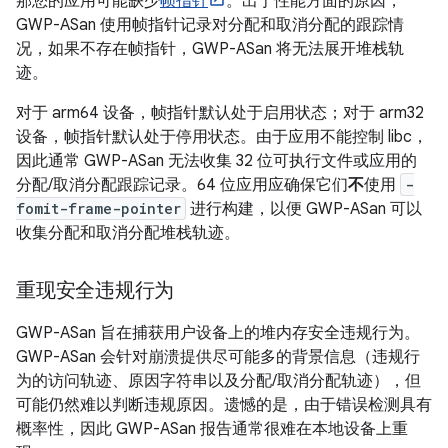
那您的应用可能缺少
帧指针
。出于性能方面的原因，
GWP-ASan 使用帧指针记录对分配和取消分配的跟踪情
况，如果不存在帧指针，GWP-ASan 将无法展开堆栈轨
迹。
对于 arm64 设备，帧指针默认处于启用状态；对于 arm32
设备，帧指针默认处于停用状态。由于应用不能控制 libc，
因此通常 GWP-ASan 无法收集 32 位可执行文件或应用的
分配/取消分配跟踪记录。64 位应用应确保它们
不
使用
-
fomit-frame-pointer
进行构建，以便 GWP-ASan 可以
收集分配和取消分配堆栈轨迹。
重现安全违规行为
GWP-ASan 旨在捕获用户设备上的堆内存安全违规行为。
GWP-ASan 会针对崩溃提供尽可能多的背景信息（违规行
为的访问轨迹、原因字符串以及分配/取消分配轨迹），但
可能仍然难以判断违规原因。遗憾的是，由于错误检测具有
概率性，因此 GWP-ASan 报告通常很难在本地设备上重