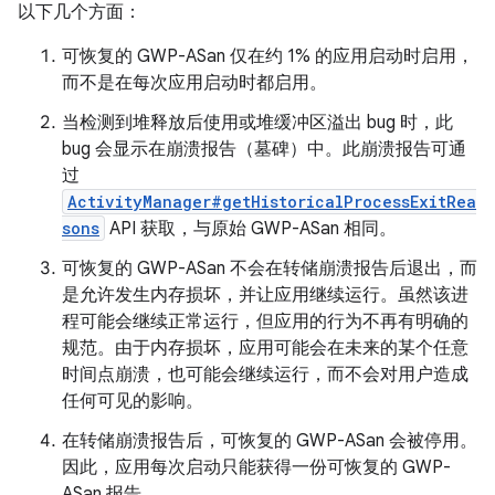
以下几个方面：
可恢复的 GWP-ASan 仅在约 1% 的应用启动时启用，
而不是在每次应用启动时都启用。
当检测到堆释放后使用或堆缓冲区溢出 bug 时，此
bug 会显示在崩溃报告（墓碑）中。此崩溃报告可通
过
ActivityManager#getHistoricalProcessExitRea
sons
API 获取，与原始 GWP-ASan 相同。
可恢复的 GWP-ASan 不会在转储崩溃报告后退出，而
是允许发生内存损坏，并让应用继续运行。虽然该进
程可能会继续正常运行，但应用的行为不再有明确的
规范。由于内存损坏，应用可能会在未来的某个任意
时间点崩溃，也可能会继续运行，而不会对用户造成
任何可见的影响。
在转储崩溃报告后，可恢复的 GWP-ASan 会被停用。
因此，应用每次启动只能获得一份可恢复的 GWP-
ASan 报告。