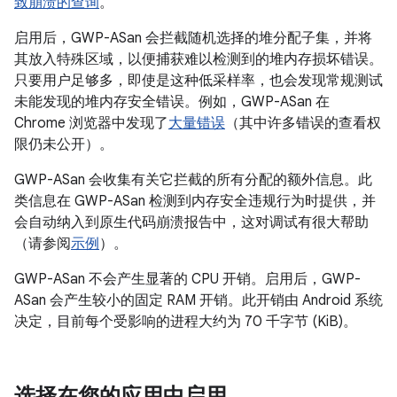
致崩溃的查询
。
启用后，GWP-ASan 会拦截随机选择的堆分配子集，并将
其放入特殊区域，以便捕获难以检测到的堆内存损坏错误。
只要用户足够多，即使是这种低采样率，也会发现常规测试
未能发现的堆内存安全错误。例如，GWP-ASan 在
Chrome 浏览器中发现了
大量错误
（其中许多错误的查看权
限仍未公开）。
GWP-ASan 会收集有关它拦截的所有分配的额外信息。此
类信息在 GWP-ASan 检测到内存安全违规行为时提供，并
会自动纳入到原生代码崩溃报告中，这对调试有很大帮助
（请参阅
示例
）。
GWP-ASan 不会产生显著的 CPU 开销。启用后，GWP-
ASan 会产生较小的固定 RAM 开销。此开销由 Android 系统
决定，目前每个受影响的进程大约为 70 千字节 (KiB)。
选择在您的应用中启用