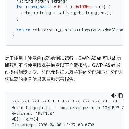
jstring
return_string
;
for
(
unsigned
i
=
0
;
i
 < 
0x10000
;
++
i
)
{
return_string
=
native_get_string
(
env
);
}
return
reinterpret_cast<jstring>
(
env
-
>
NewGlobalR
}
对于使用上述示例代码的测试运行，GWP-ASan 可以成功
捕获到不当使用情况并触发以下崩溃报告。GWP-ASan 通
过提供崩溃类型、分配元数据以及关联的分配和取消分配堆
栈轨迹的相关信息来自动完善报告。
*** *** *** *** *** *** *** *** *** *** *** ***
Build fingerprint: 'google/sargo/sargo:10/RPP3.200
Revision: 'PVT1.0'

ABI: 'arm64'

Timestamp: 2020-04-06 18:27:08-0700
