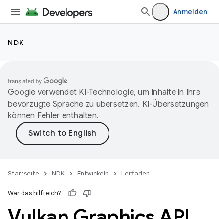
Anmelden
NDK
Google verwendet KI-Technologie, um Inhalte in Ihre
bevorzugte Sprache zu übersetzen. KI-Übersetzungen
können Fehler enthalten.
Startseite
NDK
Entwickeln
Leitfäden
War das hilfreich?
Vulkan Graphics API