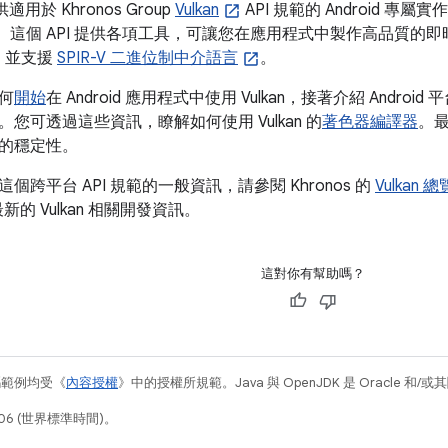
供適用於 Khronos Group
Vulkan
API 規範的 Android 專屬
I。這個 API 提供各項工具，可讓您在應用程式中製作高品質的即時
擔，並支援
SPIR-V 二進位制中介語言
。
何
開始
在 Android 應用程式中使用 Vulkan，接著介紹 Android
您可透過這些資訊，瞭解如何使用 Vulkan 的
著色器編譯器
。
程式的穩定性。
個跨平台 API 規範的一般資訊，請參閱 Khronos 的
Vulkan 總
的 Vulkan 相關開發資訊。
這對你有幫助嗎？
碼範例均受《
內容授權
》中的授權所規範。Java 與 OpenJDK 是 Oracle 
06 (世界標準時間)。