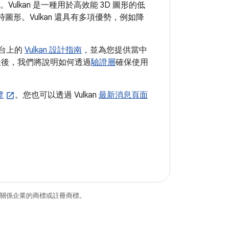
實作。Vulkan 是一種用於高效能 3D 圖形的低
圖形。Vulkan 還具有多項優勢，例如降
 平台上的
Vulkan 設計指南
，並為您提供當中
最後，我們將說明如何透過
驗證層
確保使用
覽
。您也可以透過 Vulkan
最新消息頁面
和/或其關係企業的商標或註冊商標。