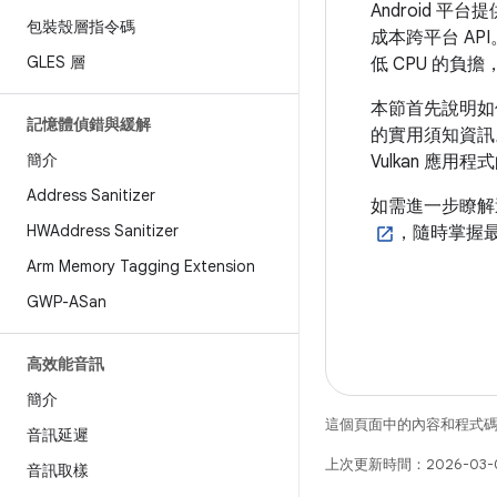
Android 平台提
包裝殼層指令碼
成本跨平台 AP
GLES 層
低 CPU 的負
本節首先說明如
記憶體偵錯與緩解
的實用須知資訊。
簡介
Vulkan 應用
Address Sanitizer
如需進一步瞭解這
HWAddress Sanitizer
，隨時掌握最新
Arm Memory Tagging Extension
GWP-ASan
高效能音訊
簡介
這個頁面中的內容和程式
音訊延遲
上次更新時間：2026-03-
音訊取樣