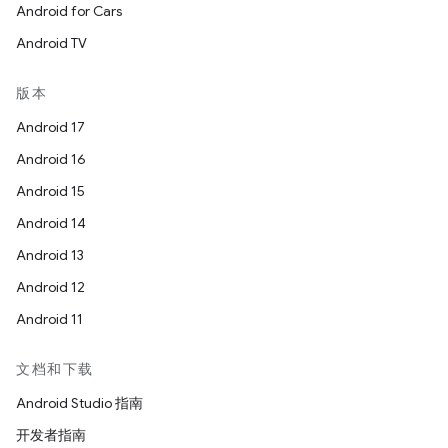
Android for Cars
Android TV
版本
Android 17
Android 16
Android 15
Android 14
Android 13
Android 12
Android 11
文档和下载
Android Studio 指南
开发者指南