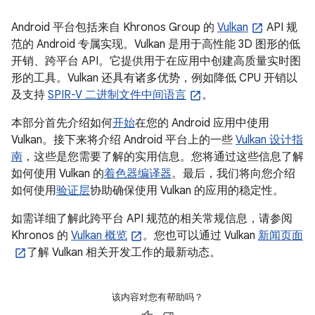
Android 平台包括来自 Khronos Group 的
Vulkan
API 规
范的 Android 专属实现。Vulkan 是用于高性能 3D 图形的低
开销、跨平台 API。它提供用于在应用中创建高质量实时图
形的工具。Vulkan 还具有诸多优势，例如降低 CPU 开销以
及支持
SPIR-V 二进制文件中间语言
。
本部分首先介绍如何
开始
在您的 Android 应用中使用
Vulkan。接下来将介绍 Android 平台上的一些
Vulkan 设计指
南
，这些是您需要了解的实用信息。您将通过这些信息了解
如何使用 Vulkan 的
着色器编译器
。最后，我们将向您介绍
如何使用
验证层
协助确保使用 Vulkan 的应用的稳定性。
如需详细了解此跨平台 API 规范的相关常规信息，请参阅
Khronos 的
Vulkan 概览
。您也可以通过 Vulkan
新闻页面
了解 Vulkan 相关开发工作的最新动态。
该内容对您有帮助吗？