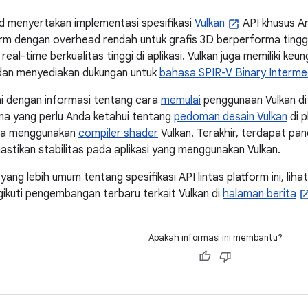
d menyertakan implementasi spesifikasi
Vulkan
API khusus An
form dengan overhead rendah untuk grafis 3D berperforma tinggi
eal-time berkualitas tinggi di aplikasi. Vulkan juga memiliki k
an menyediakan dukungan untuk
bahasa SPIR-V Binary Interme
lai dengan informasi tentang cara
memulai
penggunaan Vulkan di
na yang perlu Anda ketahui tentang
pedoman desain Vulkan
di p
ra menggunakan
compiler shader
Vulkan. Terakhir, terdapat p
ikan stabilitas pada aplikasi yang menggunakan Vulkan.
yang lebih umum tentang spesifikasi API lintas platform ini, liha
ikuti pengembangan terbaru terkait Vulkan di
halaman berita
Apakah informasi ini membantu?