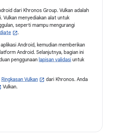
droid dari Khronos Group. Vulkan adalah
. Vulkan menyediakan alat untuk
eunggulan, seperti mampu mengurangi
diate
.
 aplikasi Android, kemudian memberikan
latform Android. Selanjutnya, bagian ini
anduan penggunaan
lapisan validasi
untuk
t
Ringkasan Vulkan
dari Khronos. Anda
Vulkan.