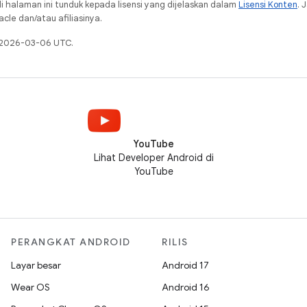
i halaman ini tunduk kepada lisensi yang dijelaskan dalam
Lisensi Konten
. 
cle dan/atau afiliasinya.
a 2026-03-06 UTC.
YouTube
Lihat Developer Android di
YouTube
PERANGKAT ANDROID
RILIS
Layar besar
Android 17
Wear OS
Android 16