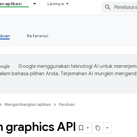
 aplikasi
Lainnya
duan
Referensi
Google menggunakan teknologi AI untuk menerje
dalam bahasa pilihan Anda. Terjemahan AI mungkin mengan
Mengembangkan aplikasi
Panduan
n graphics API