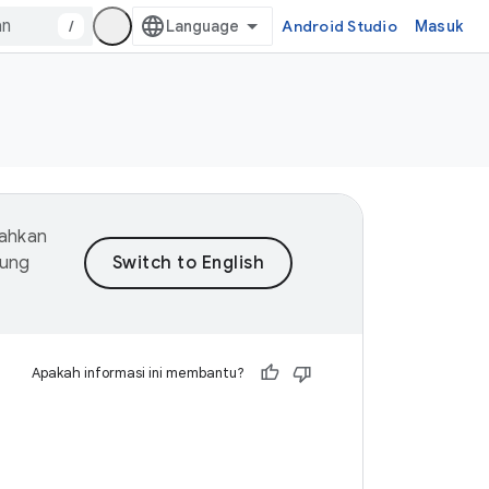
/
Android Studio
Masuk
mahkan
dung
Apakah informasi ini membantu?