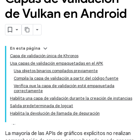
de Vulkan en Android
En esta página
Capa de validación única de Khronos
Usa capas de validación empaquetadas en el APK
Usa objetos binarios compilados previamente
Compila la capa de validación a partir del código fuente
Verifica que la capa de validación esté empaquetada
correctamente
Habilita una capa de validación durante la creación de instancias
Salida predeterminada de logcat
Habilita la devolución de llamada de depuración
La mayoría de las APIs de gráficos explícitos no realizan