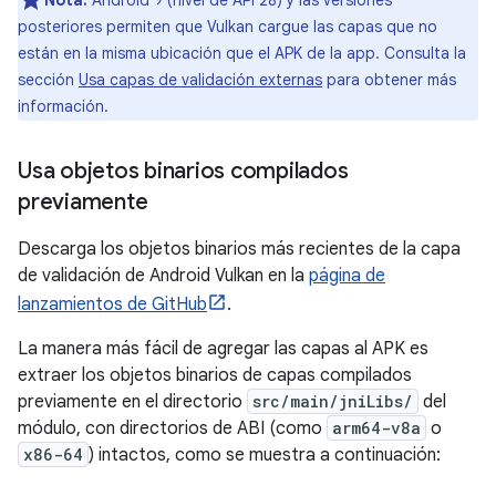
Nota:
Android 9 (nivel de API 28) y las versiones
posteriores permiten que Vulkan cargue las capas que no
están en la misma ubicación que el APK de la app. Consulta la
sección
Usa capas de validación externas
para obtener más
información.
Usa objetos binarios compilados
previamente
Descarga los objetos binarios más recientes de la capa
de validación de Android Vulkan en la
página de
lanzamientos de GitHub
.
La manera más fácil de agregar las capas al APK es
extraer los objetos binarios de capas compilados
previamente en el directorio
src/main/jniLibs/
del
módulo, con directorios de ABI (como
arm64-v8a
o
x86-64
) intactos, como se muestra a continuación: