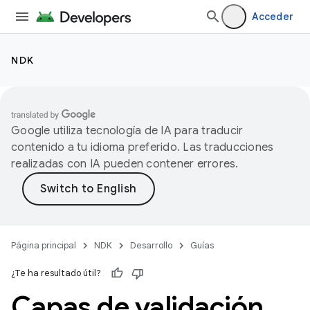
Acceder
NDK
Google utiliza tecnología de IA para traducir
contenido a tu idioma preferido. Las traducciones
realizadas con IA pueden contener errores.
Página principal
NDK
Desarrollo
Guías
¿Te ha resultado útil?
Capas de validación