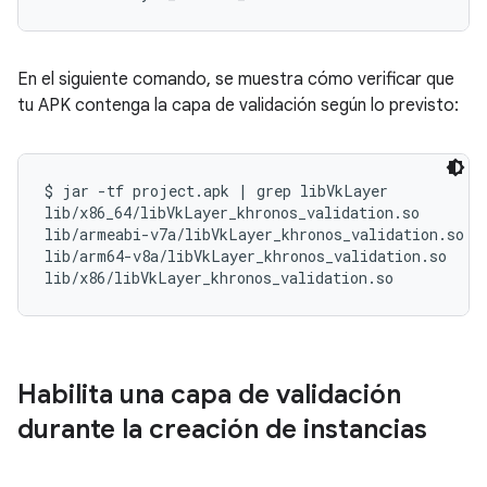
En el siguiente comando, se muestra cómo verificar que
tu APK contenga la capa de validación según lo previsto:
$ jar -tf project.apk | grep libVkLayer

lib/x86_64/libVkLayer_khronos_validation.so

lib/armeabi-v7a/libVkLayer_khronos_validation.so

lib/arm64-v8a/libVkLayer_khronos_validation.so

Habilita una capa de validación
durante la creación de instancias