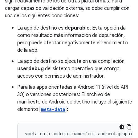
significativamente de los de otras plataformas. Para
cargar capas de validación externa, se debe cumplir con
una de las siguientes condiciones:
La app de destino es
depurable
. Esta opción da
como resultado más información de depuración,
pero puede afectar negativamente el rendimiento
de la app.
La app de destino se ejecuta en una compilación
userdebug
del sistema operativo que otorga
acceso con permisos de administrador.
Para las apps orientadas a Android 11 (nivel de API
30) o versiones posteriores: El archivo de
manifiesto de Android de destino incluye el siguiente
elemento
meta-data
:
<meta-data