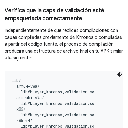
Verifica que la capa de validación esté
empaquetada correctamente
Independientemente de que realices compilaciones con
capas compiladas previamente de Khronos o compiladas
a partir del código fuente, el proceso de compilación
producirá una estructura de archivo final en tu APK similar
a la siguiente:
lib/

  arm64-v8a/

    libVkLayer_khronos_validation.so

  armeabi-v7a/

    libVkLayer_khronos_validation.so

  x86/

    libVkLayer_khronos_validation.so

  x86-64/
