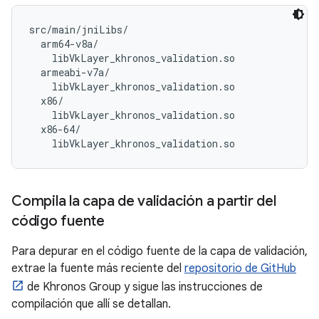
src/main/jniLibs/

  arm64-v8a/

    libVkLayer_khronos_validation.so

  armeabi-v7a/

    libVkLayer_khronos_validation.so

  x86/

    libVkLayer_khronos_validation.so

  x86-64/

Compila la capa de validación a partir del
código fuente
Para depurar en el código fuente de la capa de validación,
extrae la fuente más reciente del
repositorio de GitHub
de Khronos Group y sigue las instrucciones de
compilación que allí se detallan.