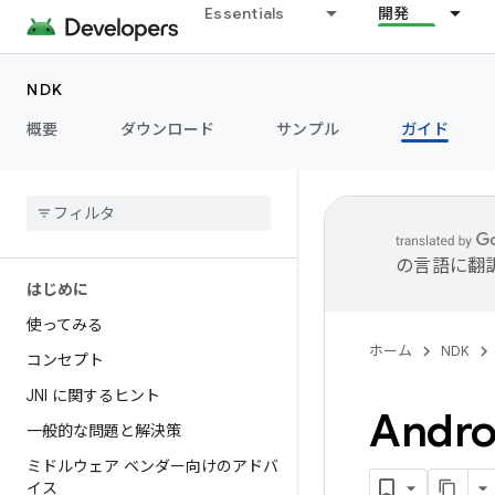
Essentials
開発
NDK
概要
ダウンロード
サンプル
ガイド
の言語に翻
はじめに
使ってみる
ホーム
NDK
コンセプト
JNI に関するヒント
Andr
一般的な問題と解決策
ミドルウェア ベンダー向けのアドバ
イス