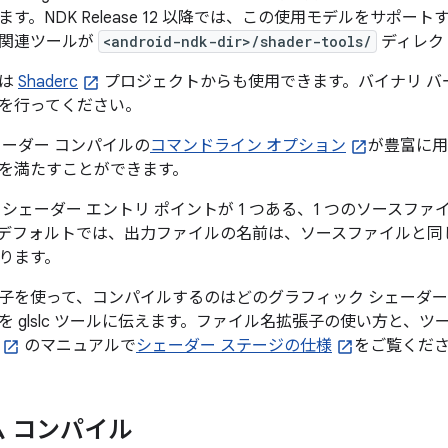
ます。
NDK Release 12 以降では、この使用モデルをサポート
と関連ツールが
<android-ndk-dir>/shader-tools/
ディレク
ラは
Shaderc
プロジェクトからも使用できます。バイナリ バ
を行ってください。
シェーダー コンパイルの
コマンドライン オプション
が豊富に用
を満たすことができます。
は、シェーダー エントリ ポイントが 1 つある、1 つのソースファイ
デフォルトでは、出力ファイルの名前は、ソースファイルと同
ります。
子を使って、コンパイルするのはどのグラフィック シェーダー
を glslc ツールに伝えます。ファイル名拡張子の使い方と、
のマニュアルで
シェーダー ステージの仕様
をご覧くだ
 コンパイル