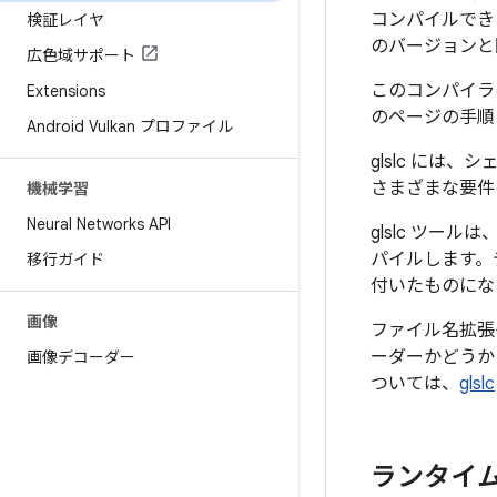
コンパイルでき
検証レイヤ
のバージョン
広色域サポート
このコンパイ
Extensions
のページの手順
Android Vulkan プロファイル
glslc には、
さまざまな要件
機械学習
Neural Networks API
glslc ツール
パイルします。
移行ガイド
付いたものにな
画像
ファイル名拡張
ーダーかどうか
画像デコーダー
ついては、
glslc
ランタイム