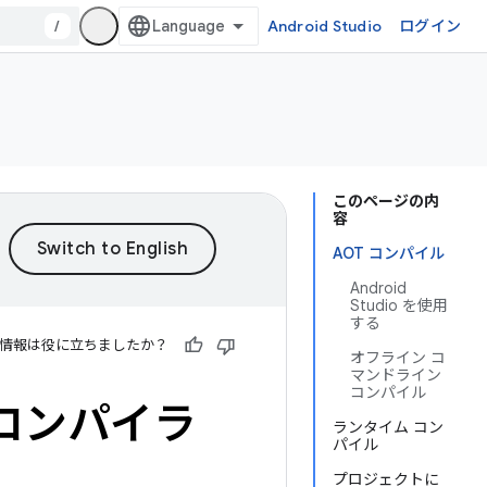
/
Android Studio
ログイン
このページの内
容
AOT コンパイル
Android
Studio を使用
する
情報は役に立ちましたか？
オフライン コ
マンドライン
コンパイル
ー コンパイラ
ランタイム コン
パイル
プロジェクトに