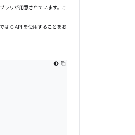
 ライブラリが用意されています。こ
は C API を使用することをお
。