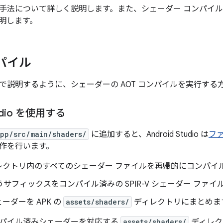
手法について詳しく説明します。また、シェーダー コンパイルを V
明します。
ンパイル
で説明するように、シェーダーの AOT コンパイルを実行する方
tudio を使用する
pp/src/main/shaders/
に追加すると、Android Studio は
フ
作を行います。
レクトリ内のすべてのシェーダー ファイルを再帰的にコンパイ
というサフィックスをコンパイル済みの SPIR-V シェーダー ファ
シェーダーを APK の
assets/shaders/
ディレクトリにまとめま
パイル済みシェーダーを対応する
assets/shaders/
ディレク