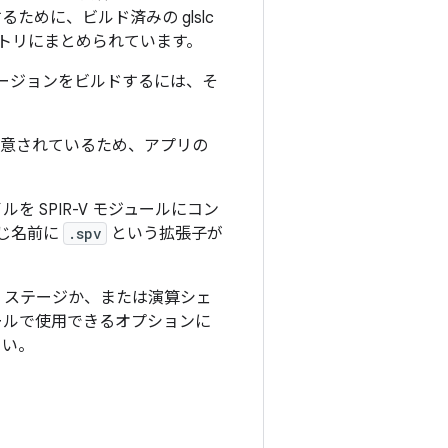
するために、ビルド済みの glslc
トリにまとめられています。
ージョンをビルドするには、そ
意されているため、アプリの
ルを SPIR-V モジュールにコン
じ名前に
.spv
という拡張子が
 ステージか、または演算シェ
ツールで使用できるオプションに
さい。