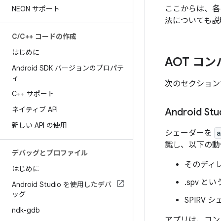
ここからは、各
NEON サポート
法についても説
C
/
C++ コードの作成
はじめに
AOT コ
Android SDK バージョンのプロパテ
ィ
次のセクション
C++ サポート
ネイティブ API
Android S
新しい API の使用
シェーダーを
a
識し、以下の動
デバッグとプロファイル
そのディ
はじめに
.spv 
Android Studio を使用したデバ
ッグ
SPIRV 
ndk-gdb
アプリは、コン