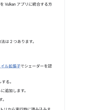
ulkan アプリに統合する方
法は 2 つあります。
ァイル拡張子
でシェーダーを認
ルする。
イルに追加します。
す。
トリから実行時に読み込みま