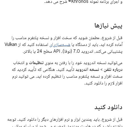
و اجرای برنامه نمونه Khronos© شرح می دهد.
پیش نیازها
قبل از شروع، مطمئن شوید که سخت افزار و نسخه پلتفرم مناسب را
آماده کرده اید. باید از دستگاه یا
شبیه‌سازی‌ای
استفاده کنید که از Vulkan
پشتیبانی می‌کند، اندروید 7.0 (نوقا)، API سطح 24 یا بالاتر.
می‌توانید نسخه اندروید خود را با رفتن به منوی
تنظیمات
و انتخاب
درباره تلفن
>
نسخه اندروید
تأیید کنید. هنگامی که تأیید کردید که
سخت افزار و نسخه پلتفرم مناسب را تنظیم کرده اید، می توانید نرم
افزار لازم را دانلود کنید.
دانلود کنید
قبل از شروع، باید چندین ابزار و نرم افزارهای دیگر را دانلود کنید. توجه
داشته باشید که در هاست ویندوز، توصیه می شود از سلسله مراتب