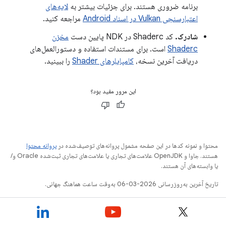
برنامه ضروری هستند. برای جزئیات بیشتر به
لایه‌های
اعتبارسنجی Vulkan در اسناد Android
مراجعه کنید.
شادرک.
کد Shaderc در NDK پایین دست
مخزن
Shaderc
است. برای مستندات استفاده و دستورالعمل‌های
دریافت آخرین نسخه،
کامپایلرهای Shader
را ببینید.
این مرور مفید بود؟
محتوا و نمونه کدها در این صفحه مشمول پروانه‌های توصیف‌شده در
پروانه محتوا
هستند. جاوا و OpenJDK علامت‌های تجاری یا علامت‌های تجاری ثبت‌شده Oracle و/
یا وابسته‌های آن هستند.
تاریخ آخرین به‌روزرسانی 2026-03-06 به‌وقت ساعت هماهنگ جهانی.