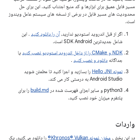
مسیر فایل عمیق برای ابزارها و کد منبع اجتناب کنید. این برای حل
محدودیت های مسیر فایل در برخی از نسخه های سیستم عامل ویندوز
است.
اگر از قبل اندروید استودیو ندارید،
آن را دانلود کنید
. این
شامل جدیدترین SDK Android است.
NDK و CMake را از داخل اندروید استودیو نصب کنید
یا
جداگانه
دانلود و نصب کنید
.
نمونه Hello JNI
را بسازید و اجرا کنید تا مطمئن شوید
Android Studio به درستی کار می کند.
python3 و سایر اجزای فهرست شده در
build.md
را برای
پلتفرم میزبان خود نصب کنید.
واردات
در این بخش،
مخزن نمونه Khronos© Vulkan©
را دانلود می‌کنید، یک