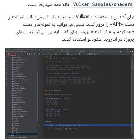
Vulkan_Samples\shaders
خانه همه شیدرها است.
برای آشنایی با استفاده از Vulkan و چارچوب نمونه، می‌توانید نمونه‌های
دسته «API» را مرور کنید. سپس می‌توانید به نمونه‌های دسته
«عملکرد» و «افزونه‌ها» بروید. برای کد سایه زن می توانید از نمای
پروژه
در اندروید استودیو استفاده کنید.