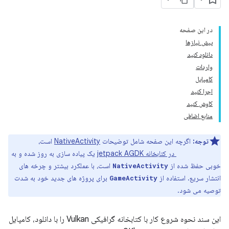
در این صفحه
پیش نیازها
دانلود کنید
واردات
کامپایل
اجرا کنید
کاوش کنید
منابع اضافی
توجه:
اگرچه این صفحه شامل توضیحات
NativeActivity
است،
GameActivity در کتابخانه jetpack AGDK
یک پیاده سازی به روز شده و به
خوبی حفظ شده از
است، با عملکرد بیشتر و چرخه های
NativeActivity
انتشار سریع. استفاده از
برای پروژه های جدید خود به شدت
GameActivity
توصیه می شود.
این سند نحوه شروع کار با کتابخانه گرافیکی Vulkan را با دانلود، کامپایل