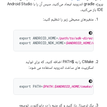
پروژه gradle اندروید ایجاد می‌کنید، سپس آن را با Android Studio
IDE باز می‌کنید.
متغیرهای محیطی زیر را تنظیم کنید:
export ANDROID_HOME=
/path/to/sdk-directory
export ANDROID_NDK_HOME=
$ANDROID_HOME/ndk/{yo
CMake را به $PATH اضافه کنید، که برای تولید
اسکریپت های ساخت اندروید استفاده می شود:
export PATH=
$PATH:$ANDROID_HOME/cmake/{your-c
یک ترمینال باز کنید و کد منبع را در دایرکتوری توسعه