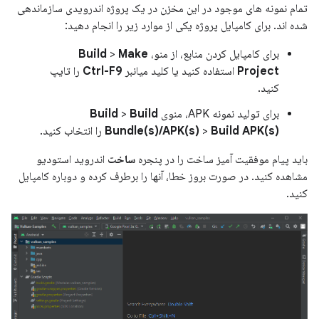
تمام نمونه های موجود در این مخزن در یک پروژه اندرویدی سازماندهی
شده اند. برای کامپایل پروژه یکی از موارد زیر را انجام دهید:
برای کامپایل کردن منابع، از منو،
Make
>
Build
Project
استفاده کنید یا کلید میانبر
Ctrl-F9
را تایپ
کنید.
برای تولید نمونه APK، منوی
Build
>
Build
Build APK(s)
>
Bundle(s)/APK(s)
را انتخاب کنید.
باید پیام موفقیت آمیز ساخت را در پنجره
ساخت
اندروید استودیو
مشاهده کنید. در صورت بروز خطا، آنها را برطرف کرده و دوباره کامپایل
کنید.