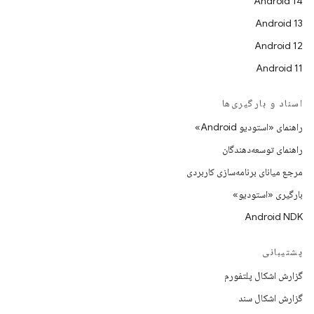
Android 14
Android 13
Android 12
Android 11
اسناد و بارگیری‌ها
راهنمای «استودیو Android»
راهنمای توسعه‌دهندگان
مرجع میانای برنامه‌سازی کاربردی
بارگیری «استودیو»
Android NDK
پشتیبانی
گزارش اشکال پلتفورم
گزارش اشکال سند