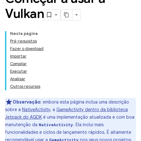
Vulkan
Nesta página
Pré-requisitos
Fazer o download
Importar
Compilar
Executar
Analisar
Outros recursos
Observação
:
embora esta página inclua uma descrição
sobre a
NativeActivity
, a
GameActivity dentro da biblioteca
Jetpack do AGDK
é uma implementação atualizada e com boa
manutenção da
. Ela inclui mais
NativeActivity
funcionalidades e ciclos de lançamento rápidos. É altamente
recomendável usar a
nos seus novos projetos.
GameActivity