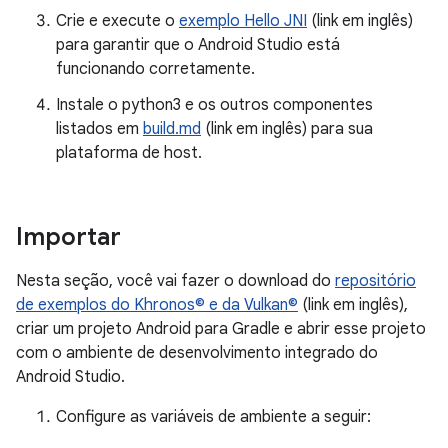
Crie e execute o
exemplo Hello JNI
(link em inglês)
para garantir que o Android Studio está
funcionando corretamente.
Instale o python3 e os outros componentes
listados em
build.md
(link em inglês) para sua
plataforma de host.
Importar
Nesta seção, você vai fazer o download do
repositório
de exemplos do Khronos© e da Vulkan©
(link em inglês),
criar um projeto Android para Gradle e abrir esse projeto
com o ambiente de desenvolvimento integrado do
Android Studio.
Configure as variáveis de ambiente a seguir: