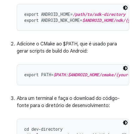
export ANDROID_HOME=
/path/to/sdk-directory
export ANDROID_NDK_HOME=
$ANDROID_HOME/ndk/{yo
Adicione o CMake ao $PATH, que é usado para
gerar scripts de build do Android:
export PATH=
$PATH:$ANDROID_HOME/cmake/{your-c
Abra um terminal e faça o download do código-
fonte para o diretório de desenvolvimento:
cd dev-directory
