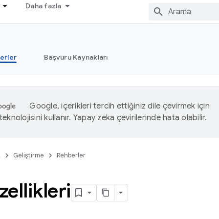
Daha fazla
erler
Başvuru Kaynakları
Google, içerikleri tercih ettiğiniz dile çevirmek için
eknolojisini kullanır. Yapay zeka çevirilerinde hata olabilir.
K
Geliştirme
Rehberler
ellikleri