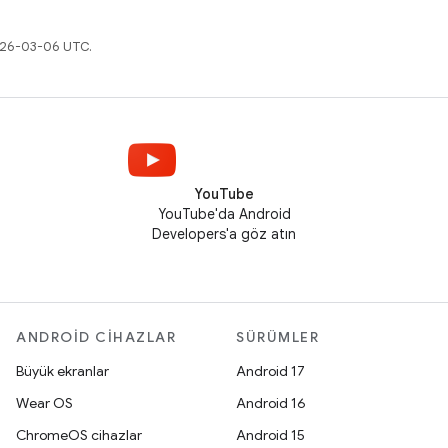
2026-03-06 UTC.
YouTube
YouTube'da Android
Developers'a göz atın
ANDROID CIHAZLAR
SÜRÜMLER
Büyük ekranlar
Android 17
Wear OS
Android 16
ChromeOS cihazlar
Android 15