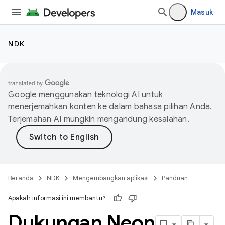
Masuk
NDK
Google menggunakan teknologi AI untuk
menerjemahkan konten ke dalam bahasa pilihan Anda.
Terjemahan AI mungkin mengandung kesalahan.
Beranda
NDK
Mengembangkan aplikasi
Panduan
Apakah informasi ini membantu?
Dukungan Neon