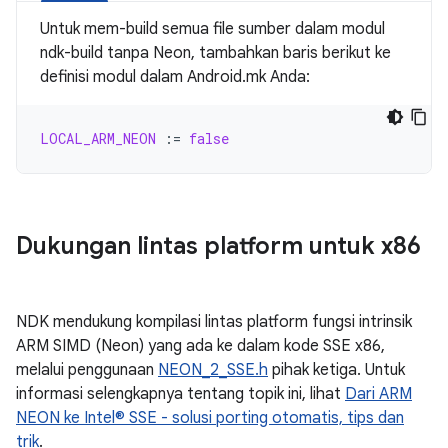
Untuk mem-build semua file sumber dalam modul
ndk-build tanpa Neon, tambahkan baris berikut ke
definisi modul dalam Android.mk Anda:
LOCAL_ARM_NEON
:=
false
Dukungan lintas platform untuk x86
NDK mendukung kompilasi lintas platform fungsi intrinsik
ARM SIMD (Neon) yang ada ke dalam kode SSE x86,
melalui penggunaan
NEON_2_SSE.h
pihak ketiga. Untuk
informasi selengkapnya tentang topik ini, lihat
Dari ARM
NEON ke Intel® SSE - solusi porting otomatis, tips dan
trik
.