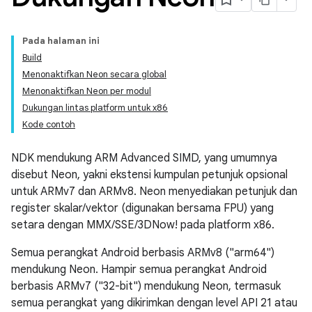
Pada halaman ini
Build
Menonaktifkan Neon secara global
Menonaktifkan Neon per modul
Dukungan lintas platform untuk x86
Kode contoh
NDK mendukung ARM Advanced SIMD, yang umumnya
disebut Neon, yakni ekstensi kumpulan petunjuk opsional
untuk ARMv7 dan ARMv8. Neon menyediakan petunjuk dan
register skalar/vektor (digunakan bersama FPU) yang
setara dengan MMX/SSE/3DNow! pada platform x86.
Semua perangkat Android berbasis ARMv8 ("arm64")
mendukung Neon. Hampir semua perangkat Android
berbasis ARMv7 ("32-bit") mendukung Neon, termasuk
semua perangkat yang dikirimkan dengan level API 21 atau