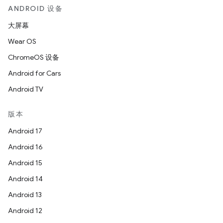
ANDROID 设备
大屏幕
Wear OS
ChromeOS 设备
Android for Cars
Android TV
版本
Android 17
Android 16
Android 15
Android 14
Android 13
Android 12