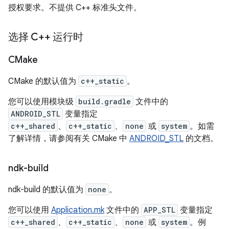
授权要求。不提供 C++ 标准头文件。
选择 C++ 运行时
CMake
CMake 的默认值为
c++_static
。
您可以使用模块级
build.gradle
文件中的
ANDROID_STL
变量指定
c++_shared
、
c++_static
、
none
或
system
。如需
了解详情，请参阅有关 CMake 中
ANDROID_STL
的文档。
ndk-build
ndk-build 的默认值为
none
。
您可以使用
Application.mk
文件中的
APP_STL
变量指定
c++_shared
、
c++_static
、
none
或
system
。例