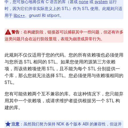
中，您可放心地将仅有 C 语言的库（甚或
none
或
system
运行
时，因为它们并非实际意义上的 STL）作为 STL 使用。此规则只适
用于
libc++
、gnustl 和 stlport。
警告
：在构建阶段，链接器可以捕获其中一些问题，但还有许多
这类问题只会在运行阶段显现，表现为崩溃或异常行为。
此规则不仅仅适用于您的代码。您的所有依赖项也必须使用
与您所选 STL 相同的 STL。如果您使用闭源第三方依赖
项，而该依赖项使用 STL，且不能为每个 STL 分别提供一
个库，那么您就无法选择 STL。您必须使用与依赖项相同的
STL。
您有可能依赖两个互不兼容的库。在这种情况下，您只能弃
用其中一个依赖项，或请求维护者提供根据另一个 STL 构
建的库。
注意
：虽然我们努力保持 NDK 各个版本 ABI 的兼容性，但这并