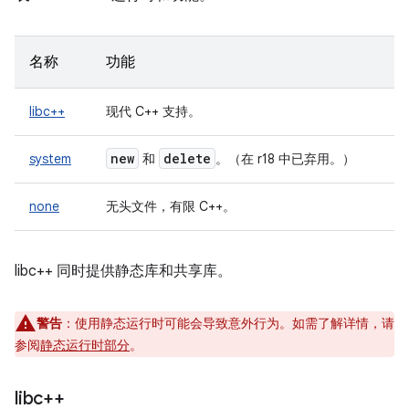
名称
功能
libc++
现代 C++ 支持。
new
delete
system
和
。（在 r18 中已弃用。）
none
无头文件，有限 C++。
libc++ 同时提供静态库和共享库。
警告
：使用静态运行时可能会导致意外行为。如需了解详情，请
参阅
静态运行时部分
。
libc++