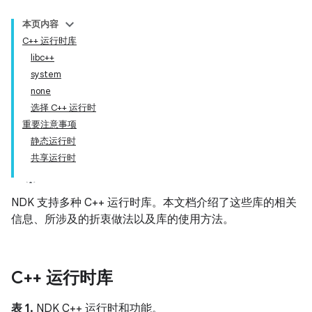
本页内容
C++ 运行时库
libc++
system
none
选择 C++ 运行时
重要注意事项
静态运行时
共享运行时
NDK 支持多种 C++ 运行时库。本文档介绍了这些库的相关
信息、所涉及的折衷做法以及库的使用方法。
C++ 运行时库
表 1.
NDK C++ 运行时和功能。