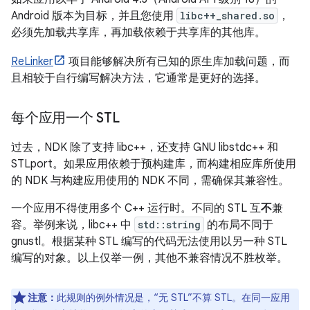
Android 版本为目标，并且您使用
libc++_shared.so
，
必须先加载共享库，再加载依赖于共享库的其他库。
ReLinker
项目能够解决所有已知的原生库加载问题，而
且相较于自行编写解决方法，它通常是更好的选择。
每个应用一个 STL
过去，NDK 除了支持 libc++，还支持 GNU libstdc++ 和
STLport。如果应用依赖于预构建库，而构建相应库所使用
的 NDK 与构建应用使用的 NDK 不同，需确保其兼容性。
一个应用不得使用多个 C++ 运行时。不同的 STL 互
不
兼
容。举例来说，libc++ 中
std::string
的布局不同于
gnustl。根据某种 STL 编写的代码无法使用以另一种 STL
编写的对象。以上仅举一例，其他不兼容情况不胜枚举。
注意：
此规则的例外情况是，“无 STL”不算 STL。在同一应用