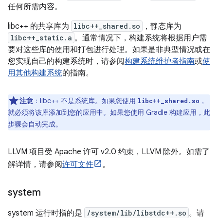
任何所需内容。
libc++ 的共享库为
libc++_shared.so
，静态库为
libc++_static.a
。通常情况下，构建系统将根据用户需
要对这些库的使用和打包进行处理。如果是非典型情况或在
您实现自己的构建系统时，请参阅
构建系统维护者指南
或
使
用其他构建系统
的指南。
注意
：libc++ 不是系统库。如果您使用
，
libc++_shared.so
就必须将该库添加到您的应用中。如果您使用 Gradle 构建应用，此
步骤会自动完成。
LLVM 项目受 Apache 许可 v2.0 约束，LLVM 除外。如需了
解详情，请参阅
许可文件
。
system
system 运行时指的是
/system/lib/libstdc++.so
。请