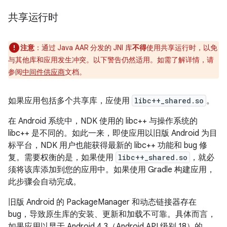
共享运行时
注意
：通过 Java AAR 分发的 JNI 库
不得
使用共享运行时，以免
与其他库和应用发生冲突。以下警告仍然适用。如需了解详情，请
参阅
中间件供应商
文档。
如果应用包括多个共享库，应使用
libc++_shared.so
。
在 Android 系统中，NDK 使用的 libc++ 与操作系统的
libc++ 是不同的。如此一来，即使应用以旧版 Android 为目
标平台，NDK 用户也能获得最新的 libc++ 功能和 bug 修
复。需要权衡的是，如果使用
libc++_shared.so
，就必
须将该库添加到您的应用中。如果使用 Gradle 构建应用，
此步骤会自动完成。
旧版 Android 的 PackageManager 和动态链接器存在
bug，导致原生库的安装、更新和加载不可靠。具体而言，
如果应用以早于 Android 4.3（Android API 级别 18）的