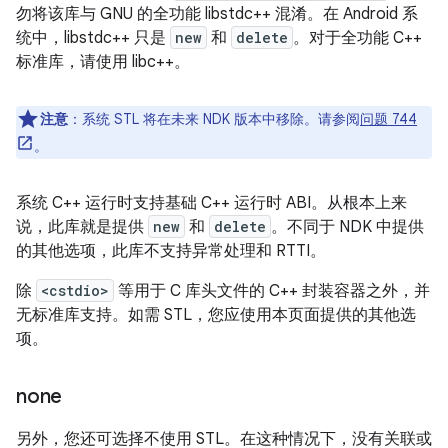
勿将该库与 GNU 的全功能 libstdc++ 混淆。在 Android 系
统中，libstdc++ 只是
new
和
delete
。对于全功能 C++
标准库，请使用 libc++。
注意
：系统 STL 将在未来 NDK 版本中移除。请参阅
问题 744
。
系统 C++ 运行时支持基础 C++ 运行时 ABI。从根本上来
说，此库就是提供
new
和
delete
。不同于 NDK 中提供
的其他选项，此库不支持异常处理和 RTTI。
除
<cstdio>
等用于 C 库头文件的 C++ 封装容器之外，并
无标准库支持。如需 STL，您应使用本页面提供的其他选
项。
none
另外，您还可选择不使用 STL。在这种情况下，没有关联或