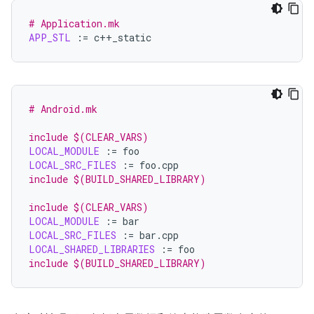
# Application.mk
APP_STL
:=
# Android.mk
include $(CLEAR_VARS)
LOCAL_MODULE
:=
LOCAL_SRC_FILES
:=
include $(BUILD_SHARED_LIBRARY)
include $(CLEAR_VARS)
LOCAL_MODULE
:=
LOCAL_SRC_FILES
:=
LOCAL_SHARED_LIBRARIES
:=
include $(BUILD_SHARED_LIBRARY)