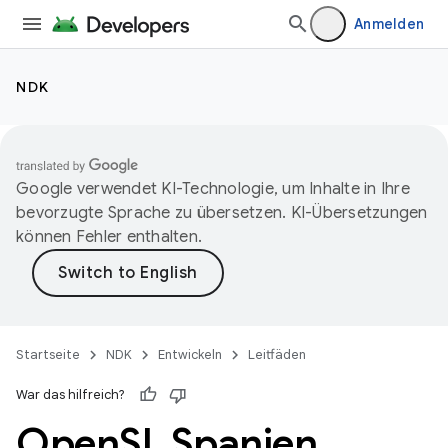
Anmelden
NDK
Google verwendet KI-Technologie, um Inhalte in Ihre
bevorzugte Sprache zu übersetzen. KI-Übersetzungen
können Fehler enthalten.
Startseite
NDK
Entwickeln
Leitfäden
War das hilfreich?
Open
SL Spanien