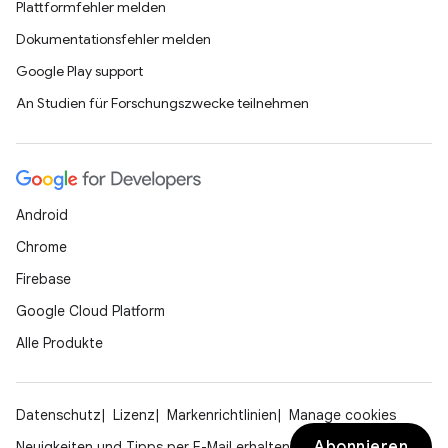
Plattformfehler melden
Dokumentationsfehler melden
Google Play support
An Studien für Forschungszwecke teilnehmen
Android
Chrome
Firebase
Google Cloud Platform
Alle Produkte
Datenschutz
Lizenz
Markenrichtlinien
Manage cookies
Abonnieren
Neuigkeiten und Tipps per E-Mail erhalten