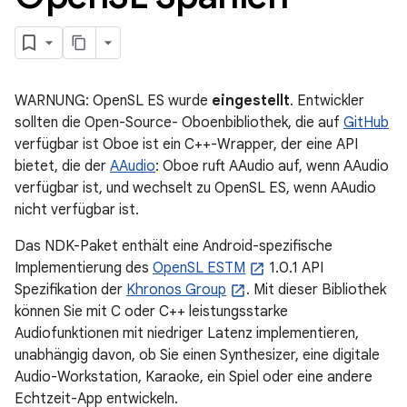
WARNUNG: OpenSL ES wurde
eingestellt
. Entwickler
sollten die Open-Source- Oboenbibliothek, die auf
GitHub
verfügbar ist Oboe ist ein C++-Wrapper, der eine API
bietet, die der
AAudio
: Oboe ruft AAudio auf, wenn AAudio
verfügbar ist, und wechselt zu OpenSL ES, wenn AAudio
nicht verfügbar ist.
Das NDK-Paket enthält eine Android-spezifische
Implementierung des
OpenSL ESTM
1.0.1 API
Spezifikation der
Khronos Group
. Mit dieser Bibliothek
können Sie mit C oder C++ leistungsstarke
Audiofunktionen mit niedriger Latenz implementieren,
unabhängig davon, ob Sie einen Synthesizer, eine digitale
Audio-Workstation, Karaoke, ein Spiel oder eine andere
Echtzeit-App entwickeln.