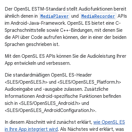
Der OpenSL ESTM-Standard stellt Audiofunktionen bereit
ähnlich denen in
MediaPlayer
und
MediaRecorder
APIs
im Android-Java-Framework. OpenSL ES bietet eine C-
Sprachschnittstelle sowie C++-Bindungen, mit denen Sie
die API über Code aufrufen können, der in einer der beiden
Sprachen geschrieben ist.
Mit den OpenSL ES APIs können Sie die Audioleistung Ihrer
App entwickeln und verbessern.
Die standardmäßigen OpenSL ES-Header
<SLES/OpenSLES.h> und <SLES/OpenSLES_Platform.h>
Audioeingabe und -ausgabe zulassen. Zusätzliche
Informationen Android-spezifische Funktionen befinden
sich in <SLES/OpenSLES_Android.h> und
<SLES/OpenSLES_AndroidConfiguration.h>.
In diesem Abschnitt wird zunächst erklärt,
wie OpenSL ES
in Ihre App integriert wird
. Als Nächstes wird erklärt, was