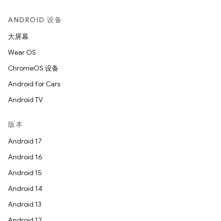
ANDROID 设备
大屏幕
Wear OS
ChromeOS 设备
Android for Cars
Android TV
版本
Android 17
Android 16
Android 15
Android 14
Android 13
Android 12