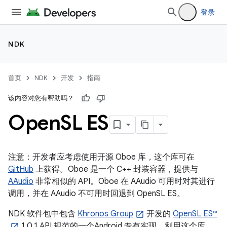
登录
NDK
首页
NDK
开发
指南
该内容对您有帮助吗？
Open
SL ES
注意：开发者应考虑使用开源 Oboe 库，这个库可在
GitHub
上获得。Oboe 是一个 C++ 封装容器，提供与
AAudio
非常相似的 API。Oboe 在 AAudio 可用时对其进行
调用，并在 AAudio 不可用时回退到 OpenSL ES。
NDK 软件包中包含
Khronos Group
开发的
OpenSL ES™
1.0.1 API 规范的一个Android 专有实现。利用这个库，