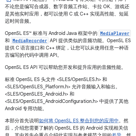
不论您是编写合成器、数字音频工作站、卡拉 OK、游戏还
是其他实时应用，都可以使用 C 或 C++ 实现高性能、短延
迟时间音频。
OpenSL ES™ 标准与 Android Java 框架中的
MediaPlayer
和
MediaRecorder
API 提供类似的音频功能。OpenSL ES
提供 C 语言接口和 C++ 绑定，让您可以从使用任意一种语
言编写的代码中调用 API。
OpenSL ES API 可以帮助您开发和提升应用的音频性能。
标准 OpenSL ES 头文件 <SLES/OpenSLES.h> 和
<SLES/OpenSLES_Platform.h> 允许音频输入和输出。
<SLES/OpenSLES_Android.h> 和
<SLES/OpenSLES_AndroidConfiguration.h> 中提供了其他
Android 专用功能。
本部分首先说明
如何将 OpenSL ES 整合到您的应用中
。然
后，介绍您需要了解的 OpenSL ES 的 Android 实现相关信
息，其中首先会重点介绍此实现与参考规范之间的
差异
，然