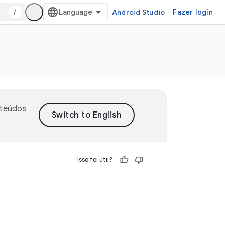
/
Android Studio
Fazer login
nteúdos
Isso foi útil?