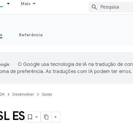
Mais
s
Referência
O Google usa tecnologia de IA na tradução de co
ioma de preferência. As traduções com IA podem ter erros.
DK
Desenvolver
Guias
SL ES