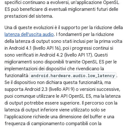
specifici continuano a evolversi, un'applicazione OpenSL
ES può beneficiare di eventuali miglioramenti futuri delle
prestazioni del sistema.
Una di queste evoluzioni è il supporto per la riduzione della
latenza dell'uscita audio
. I fondamenti per la riduzione
della latenza di output sono stati inclusi per la prima volta
in Android 4.1 (livello API 16), poi i progressi continui si
sono verificati in Android 4.2 (livello API 17). Questi
miglioramenti sono disponibili tramite OpenSL ES per le
implementazioni dei dispositivi che rivendicano la
funzionalità
android.hardware.audio.low_latency
.
Se il dispositivo non dichiara questa funzionalità, ma
supporta Android 2.3 (livello API 9) o versioni successive,
puoi comunque utilizzare le API OpenSL ES, ma la latenza
di output potrebbe essere superiore. Il percorso con la
latenza di output inferiore viene utilizzato solo se
l'applicazione richiede una dimensione del buffer e una
frequenza di campionamento compatibili con la