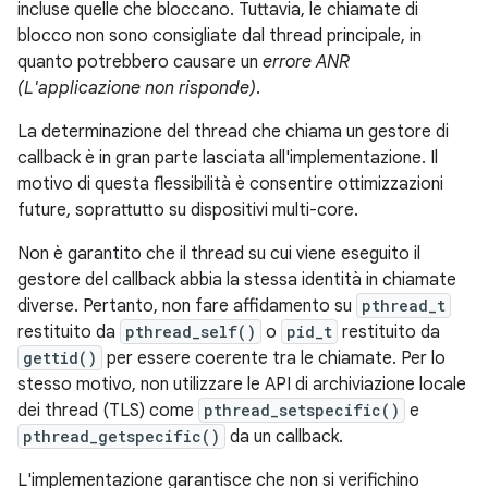
incluse quelle che bloccano. Tuttavia, le chiamate di
blocco non sono consigliate dal thread principale, in
quanto potrebbero causare un
errore ANR
(L'applicazione non risponde)
.
La determinazione del thread che chiama un gestore di
callback è in gran parte lasciata all'implementazione. Il
motivo di questa flessibilità è consentire ottimizzazioni
future, soprattutto su dispositivi multi-core.
Non è garantito che il thread su cui viene eseguito il
gestore del callback abbia la stessa identità in chiamate
diverse. Pertanto, non fare affidamento su
pthread_t
restituito da
pthread_self()
o
pid_t
restituito da
gettid()
per essere coerente tra le chiamate. Per lo
stesso motivo, non utilizzare le API di archiviazione locale
dei thread (TLS) come
pthread_setspecific()
e
pthread_getspecific()
da un callback.
L'implementazione garantisce che non si verifichino