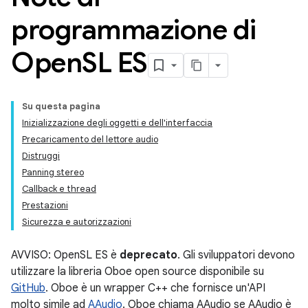
programmazione di
Open
SL ES
Su questa pagina
Inizializzazione degli oggetti e dell'interfaccia
Precaricamento del lettore audio
Distruggi
Panning stereo
Callback e thread
Prestazioni
Sicurezza e autorizzazioni
AVVISO: OpenSL ES è
deprecato
. Gli sviluppatori devono
utilizzare la libreria Oboe open source disponibile su
GitHub
. Oboe è un wrapper C++ che fornisce un'API
molto simile ad
AAudio
. Oboe chiama AAudio se AAudio è