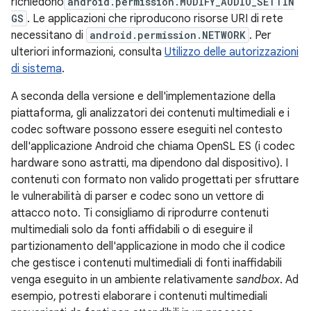
richiedono
android.permission.MODIFY_AUDIO_SETTIN
GS
. Le applicazioni che riproducono risorse URI di rete
necessitano di
android.permission.NETWORK
. Per
ulteriori informazioni, consulta
Utilizzo delle autorizzazioni
di sistema
.
A seconda della versione e dell'implementazione della
piattaforma, gli analizzatori dei contenuti multimediali e i
codec software possono essere eseguiti nel contesto
dell'applicazione Android che chiama OpenSL ES (i codec
hardware sono astratti, ma dipendono dal dispositivo). I
contenuti con formato non valido progettati per sfruttare
le vulnerabilità di parser e codec sono un vettore di
attacco noto. Ti consigliamo di riprodurre contenuti
multimediali solo da fonti affidabili o di eseguire il
partizionamento dell'applicazione in modo che il codice
che gestisce i contenuti multimediali di fonti inaffidabili
venga eseguito in un ambiente relativamente
sandbox
. Ad
esempio, potresti elaborare i contenuti multimediali