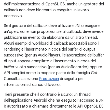
dell'implementazione di OpenSL ES, anche un gestore dei
callback non deve bloccarsi o eseguire un lavoro
eccessivo.
Se il gestore del callback deve utilizzare JNI o eseguire
un'operazione non proporzionale al callback, deve invece
pubblicare un evento da elaborare da un altro thread.
Alcuni esempi di workload di callback accettabili sono il
rendering e l'inserimento in coda del buffer di output
successivo (per un AudioPlayer), l'elaborazione del buffer
di input appena compilato e l'inserimento in coda del
buffer vuoto successivo (per un AudioRecorder) oppure
API semplici come la maggior parte della famiglia
Get
.
Consulta la sezione
Prestazioni
di seguito per
informazioni sul carico di lavoro.
Tieni presente che il contrario è sicuro: un thread
dell'applicazione Android che ha eseguito l'accesso a JNI
è autorizzato a chiamare direttamente le API OpenSL ES,