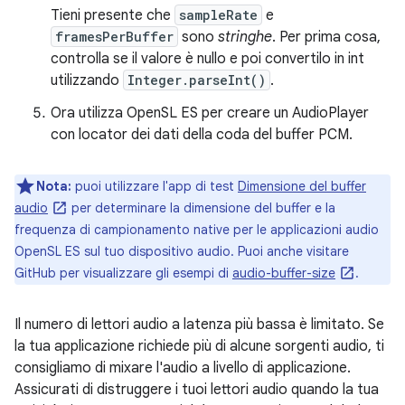
Tieni presente che
sampleRate
e
framesPerBuffer
sono
stringhe
. Per prima cosa,
controlla se il valore è nullo e poi convertilo in int
utilizzando
Integer.parseInt()
.
Ora utilizza OpenSL ES per creare un AudioPlayer
con locator dei dati della coda del buffer PCM.
Nota:
puoi utilizzare l'app di test
Dimensione del buffer
audio
per determinare la dimensione del buffer e la
frequenza di campionamento native per le applicazioni audio
OpenSL ES sul tuo dispositivo audio. Puoi anche visitare
GitHub per visualizzare gli esempi di
audio-buffer-size
.
Il numero di lettori audio a latenza più bassa è limitato. Se
la tua applicazione richiede più di alcune sorgenti audio, ti
consigliamo di mixare l'audio a livello di applicazione.
Assicurati di distruggere i tuoi lettori audio quando la tua