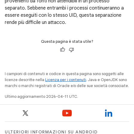
provenienti da fonti non attendibili in un processo
separato. Sebbene entrambi i processi continueranno a
essere eseguiti con lo stesso UID, questa separazione
rende più difficile un attacco.
Questa pagina è stata utile?
I campioni di contenuti e codice in questa pagina sono soggetti alle
licenze descritte nella
Licenza per i contenuti
. Java e OpenJDK sono
marchi o marchi registrati di Oracle e/o delle sue società consociate.
Ultimo aggiornamento 2026-04-11 UTC.
ULTERIORI INFORMAZIONI SU ANDROID