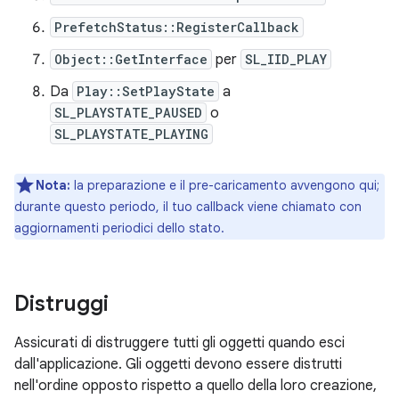
PrefetchStatus::RegisterCallback
Object::GetInterface
per
SL_IID_PLAY
Da
Play::SetPlayState
a
SL_PLAYSTATE_PAUSED
o
SL_PLAYSTATE_PLAYING
Nota:
la preparazione e il pre-caricamento avvengono qui;
durante questo periodo, il tuo callback viene chiamato con
aggiornamenti periodici dello stato.
Distruggi
Assicurati di distruggere tutti gli oggetti quando esci
dall'applicazione. Gli oggetti devono essere distrutti
nell'ordine opposto rispetto a quello della loro creazione,