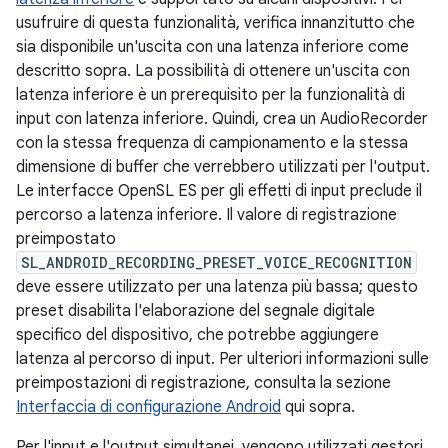
usufruire di questa funzionalità, verifica innanzitutto che
sia disponibile un'uscita con una latenza inferiore come
descritto sopra. La possibilità di ottenere un'uscita con
latenza inferiore è un prerequisito per la funzionalità di
input con latenza inferiore. Quindi, crea un AudioRecorder
con la stessa frequenza di campionamento e la stessa
dimensione di buffer che verrebbero utilizzati per l'output.
Le interfacce OpenSL ES per gli effetti di input preclude il
percorso a latenza inferiore. Il valore di registrazione
preimpostato
SL_ANDROID_RECORDING_PRESET_VOICE_RECOGNITION
deve essere utilizzato per una latenza più bassa; questo
preset disabilita l'elaborazione del segnale digitale
specifico del dispositivo, che potrebbe aggiungere
latenza al percorso di input. Per ulteriori informazioni sulle
preimpostazioni di registrazione, consulta la sezione
Interfaccia di configurazione Android
qui sopra.
Per l'input e l'output simultanei, vengono utilizzati gestori