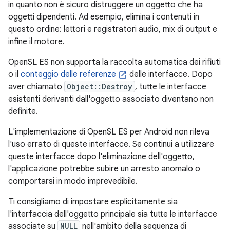
in quanto non è sicuro distruggere un oggetto che ha
oggetti dipendenti. Ad esempio, elimina i contenuti in
questo ordine: lettori e registratori audio, mix di output e
infine il motore.
OpenSL ES non supporta la raccolta automatica dei rifiuti
o il
conteggio delle referenze
delle interfacce. Dopo
aver chiamato
Object::Destroy
, tutte le interfacce
esistenti derivanti dall'oggetto associato diventano non
definite.
L'implementazione di OpenSL ES per Android non rileva
l'uso errato di queste interfacce. Se continui a utilizzare
queste interfacce dopo l'eliminazione dell'oggetto,
l'applicazione potrebbe subire un arresto anomalo o
comportarsi in modo imprevedibile.
Ti consigliamo di impostare esplicitamente sia
l'interfaccia dell'oggetto principale sia tutte le interfacce
associate su
NULL
nell'ambito della sequenza di