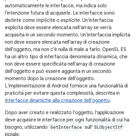
automaticamente le interfacce, ma indica solo
l'intenzione futura di acquisirle. Le interfacce sono
distinte come
implicite
o
esplicite
. Un'interfaccia
esplicita deve essere elencata nell'array se verrà
acquisita in un secondo momento. Un'interfaccia implicita
non deve essere elencata nell'array di creazione
dell'oggetto, ma non c'è nulla di male a farlo. OpenSL ES
ha un altro tipo di interfaccia denominata
dinamica
, che
non deve essere specificata nell'array di creazione
dell'oggetto e può essere aggiunta in un secondo
momento dopo la creazione dell'oggetto.
L'implementazione di Android fornisce una funzionalità di
praticità per evitare questa complessità, descritta in
Interfacce dinamiche alla creazione dell'oggetto
.
Dopo aver creato e realizzato l'oggetto, l'applicazione
deve acquisire le interfacce per ogni funzionalità di cui ha
bisogno, utilizzando
GetInterface
sull'
SLObjectItf
iniziale.