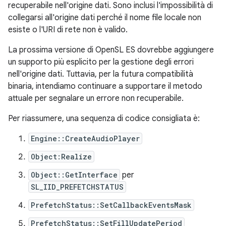
recuperabile nell'origine dati. Sono inclusi l'impossibilità di
collegarsi all'origine dati perché il nome file locale non
esiste o l'URI di rete non è valido.
La prossima versione di OpenSL ES dovrebbe aggiungere
un supporto più esplicito per la gestione degli errori
nell'origine dati. Tuttavia, per la futura compatibilità
binaria, intendiamo continuare a supportare il metodo
attuale per segnalare un errore non recuperabile.
Per riassumere, una sequenza di codice consigliata è:
Engine::CreateAudioPlayer
Object:Realize
Object::GetInterface
per
SL_IID_PREFETCHSTATUS
PrefetchStatus::SetCallbackEventsMask
PrefetchStatus::SetFillUpdatePeriod