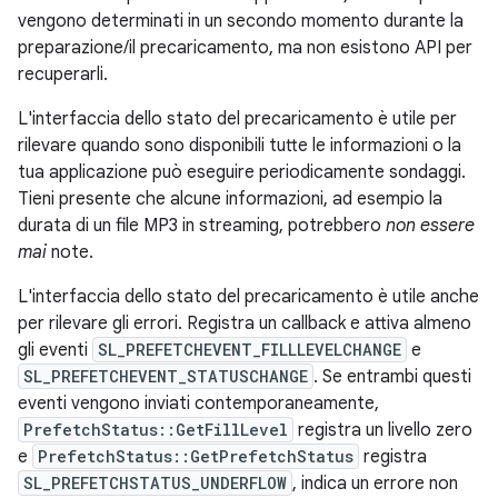
vengono determinati in un secondo momento durante la
preparazione/il precaricamento, ma non esistono API per
recuperarli.
L'interfaccia dello stato del precaricamento è utile per
rilevare quando sono disponibili tutte le informazioni o la
tua applicazione può eseguire periodicamente sondaggi.
Tieni presente che alcune informazioni, ad esempio la
durata di un file MP3 in streaming, potrebbero
non essere
mai
note.
L'interfaccia dello stato del precaricamento è utile anche
per rilevare gli errori. Registra un callback e attiva almeno
gli eventi
SL_PREFETCHEVENT_FILLLEVELCHANGE
e
SL_PREFETCHEVENT_STATUSCHANGE
. Se entrambi questi
eventi vengono inviati contemporaneamente,
PrefetchStatus::GetFillLevel
registra un livello zero
e
PrefetchStatus::GetPrefetchStatus
registra
SL_PREFETCHSTATUS_UNDERFLOW
, indica un errore non