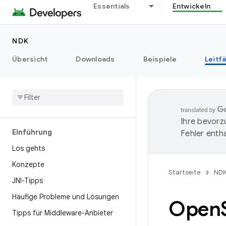
Essentials
Entwickeln
NDK
Übersicht
Downloads
Beispiele
Leitf
Ihre bevorz
Einführung
Fehler entha
Los gehts
Konzepte
Startseite
ND
JNI-Tipps
Häufige Probleme und Lösungen
Open
Tipps für Middleware-Anbieter