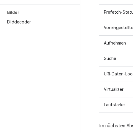
Prefetch-Stat
Bilder
Bilddecoder
Voreingestellte
Aufnehmen
Suche
URI-Daten-Loc
Virtualizer
Lautstärke
Im nächsten Abs