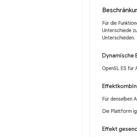
Beschränku
Für die Funktio
Unterschiede zu
Unterschieden.
Dynamische 
OpenSL ES für 
Effektkombina
Für denselben A
Die Plattform i
Effekt gesen