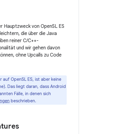
der Hauptzweck von OpenSL ES
eichtern, die über die Java
iben reiner C/C++-
nalität und wir gehen davon
 können, ohne Upcalls zu Code
r auf OpenSL ES, ist aber keine
e). Das liegt daran, dass Android
kannten Fälle, in denen sich
ungen
beschrieben.
atures