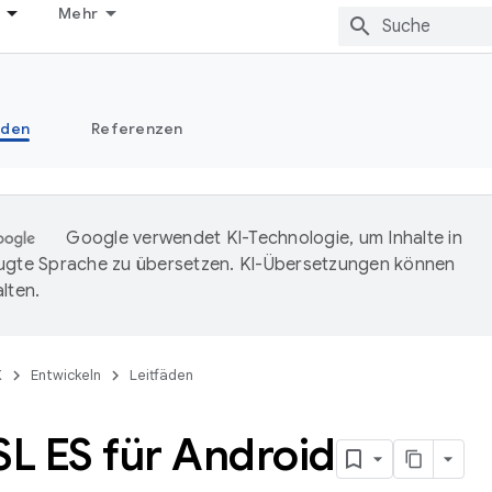
Mehr
äden
Referenzen
Google verwendet KI-Technologie, um Inhalte in
ugte Sprache zu übersetzen. KI-Übersetzungen können
lten.
K
Entwickeln
Leitfäden
SL ES für Android