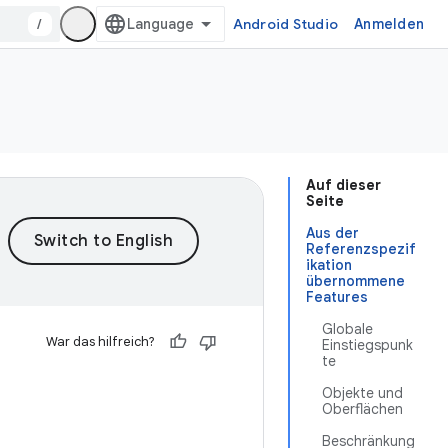
/
Android Studio
Anmelden
Auf dieser
Seite
Aus der
Referenzspezif
ikation
übernommene
Features
Globale
War das hilfreich?
Einstiegspunk
te
Objekte und
Oberflächen
Beschränkung