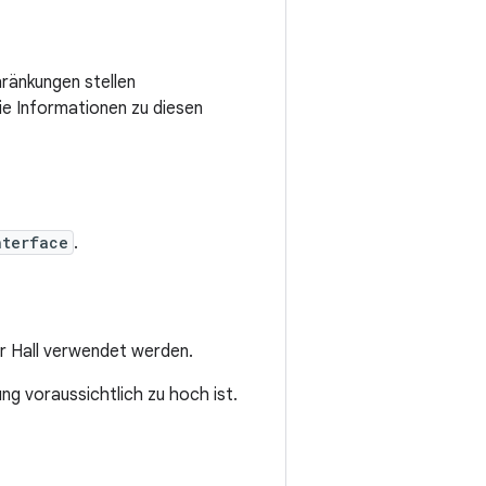
hränkungen stellen
ie Informationen zu diesen
nterface
.
er Hall verwendet werden.
ng voraussichtlich zu hoch ist.