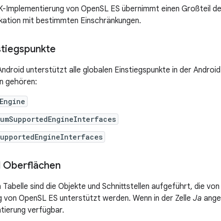
K-Implementierung von OpenSL ES übernimmt einen Großteil de
kation mit bestimmten Einschränkungen.
stiegspunkte
ndroid unterstützt alle globalen Einstiegspunkte in der Android
n gehören:
Engine
NumSupportedEngineInterfaces
SupportedEngineInterfaces
 Oberflächen
 Tabelle sind die Objekte und Schnittstellen aufgeführt, die vo
 von OpenSL ES unterstützt werden. Wenn in der Zelle
Ja
angez
tierung verfügbar.