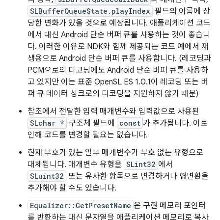
SLBufferQueueState.playIndex
필드의 이름에 상
당한 변화가 있을 것으로 예상됩니다. 애플리케이션 코드
에서 대신 Android 단순 버퍼 큐를 사용하는 것이 좋습니
다. 이러한 이유로 NDK와 함께 제공되는 코드 예에서 재
생용으로 Android 단순 버퍼 큐를 사용합니다. (레코딩과
PCM으로의 디코딩에도 Android 단순 버퍼 큐를 사용하
고 있지만 이는 표준 OpenSL ES 1.0.1이 레코딩 또는 버
퍼 큐 데이터 싱크로의 디코딩을 지원하지 않기 때문)
참조에서 전달한 입력 매개변수와 입력값으로 사용된
SLchar *
구조체 필드에
const
가 추가됩니다. 이로
인해 코드를 변경할 필요는 없습니다.
현재 부호가 있는 일부 매개변수가 부호 없는 유형으로
대체됩니다. 매개변수 유형을
SLint32
에서
SLuint32
또는 유사한 항목으로 변경하거나 형변환을
추가해야 할 수도 있습니다.
Equalizer::GetPresetName
은 구현 메모리 포인터
를 반환하는 대신 문자열을 애플리케이션 메모리로 복사