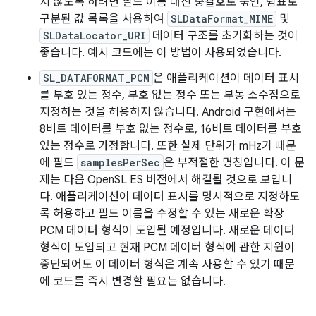
지 않도록 하려면 필드 이름 대신 중괄호로 묶인, 쉼표로
구분된 값 목록을 사용하여
SLDataFormat_MIME
및
SLDataLocator_URI
데이터 구조를 초기화하는 것이
좋습니다. 예시 코드에는 이 방법이 사용되었습니다.
SL_DATAFORMAT_PCM
은 애플리케이션이 데이터 표시
를 부호 있는 정수, 부호 없는 정수 또는 부동 소수점으로
지정하는 것을 허용하지 않습니다. Android 구현에서는
8비트 데이터를 부호 없는 정수로, 16비트 데이터를 부호
있는 정수로 가정합니다. 또한 실제 단위가 mHz기 때문
에 필드
samplesPerSec
은 부적절한 명칭입니다. 이 문
제는 다음 OpenSL ES 버전에서 해결될 것으로 보입니
다. 애플리케이션이 데이터 표시를 명시적으로 지정하도
록 허용하고 필드 이름을 수정할 수 있는 새로운 확장
PCM 데이터 형식이 도입될 예정입니다. 새로운 데이터
형식이 도입되고 현재 PCM 데이터 형식에 관한 지원이
중단되어도 이 데이터 형식은 계속 사용할 수 있기 때문
에 코드를 즉시 변경할 필요는 없습니다.