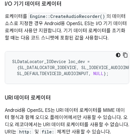
I
/
O 기기 데이터 로케이터
로케이터를
Engine::CreateAudioRecorder()
의 데이터
소스로 지정한 경우 Android용 OpenSL ES는 I/O 기기 데이터
로케이터 사용만 지원합니다. 기기 데이터 로케이터를 초기화
할 때는 다음 코드 스니펫에 포함된 값을 사용합니다.
SLDataLocator_IODevice
loc_dev
=
{
SL_DATALOCATOR_IODEVICE
,
SL_IODEVICE_AUDIOINPU
SL_DEFAULTDEVICEID_AUDIOINPUT
,
NULL
};
URI 데이터 로케이터
Android용 OpenSL ES는 URI 데이터 로케이터를 MIME 데이
터 형식과 함께 오디오 플레이어에서만 사용할 수 있습니다. 오
디오 레코더에서는 URI 데이터 로케이터를 사용할 수 없습니다.
URI는
http:
및
file:
체계만 사용할 수 있습니다.