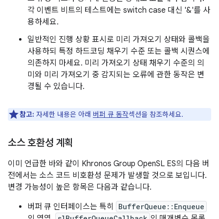
각 이벤트 비트의 테스트에는 switch case 대신 '&'를 사
용하세요.
일반적인 진행 상황 표시로 미리 가져오기 상태와 콜백을
사용하되 특정 하드코딩 채우기 수준 또는 콜백 시퀀스에
의존하지 마세요. 미리 가져오기 상태 채우기 수준의 의
미와 미리 가져오기 중 감지되는 오류에 관한 동작은 변
경될 수 있습니다.
참고:
자세한 내용은 아래
버퍼 큐 동작
섹션을 참조하세요.
소스 호환성 계획
이미 언급한 바와 같이 Khronos Group OpenSL ES의 다음 버
전에서는 소스 코드 비호환성 문제가 발생할 것으로 보입니다.
변경 가능성이 높은 항목은 다음과 같습니다.
버퍼 큐 인터페이스는 특히
BufferQueue::Enqueue
의 영역,
slBufferQueueCallback
의 매개변수 목록,