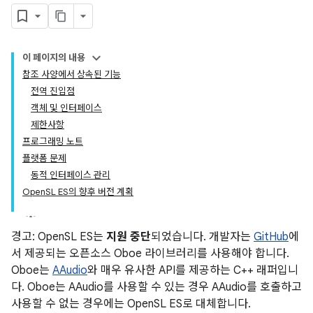
이 페이지의 내용
참조 사양에서 상속된 기능
전역 진입점
객체 및 인터페이스
제한사항
프로그래밍 노트
플랫폼 문제
동적 인터페이스 관리
OpenSL ES의 향후 버전 계획
경고: OpenSL ES는
지원 중단
되었습니다. 개발자는
GitHub
에
서 제공되는 오픈소스 Oboe 라이브러리를 사용해야 합니다.
Oboe는
AAudio
와 매우 유사한 API를 제공하는 C++ 래퍼입니
다. Oboe는 AAudio를 사용할 수 있는 경우 AAudio를 호출하고
사용할 수 없는 경우에는 OpenSL ES로 대체합니다.