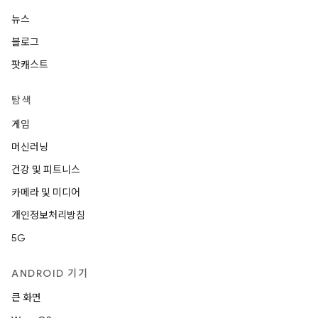
뉴스
블로그
팟캐스트
탐색
게임
머신러닝
건강 및 피트니스
카메라 및 미디어
개인정보처리방침
5G
ANDROID 기기
큰 화면