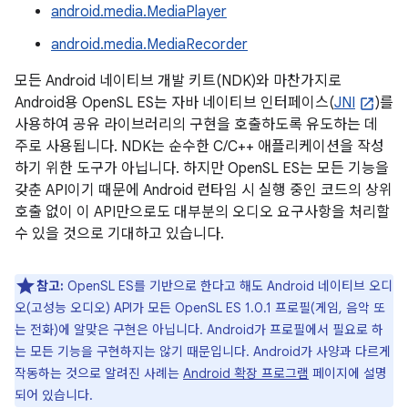
android.media.MediaPlayer
android.media.MediaRecorder
모든 Android 네이티브 개발 키트(NDK)와 마찬가지로
Android용 OpenSL ES는 자바 네이티브 인터페이스(
JNI
)를
사용하여 공유 라이브러리의 구현을 호출하도록 유도하는 데
주로 사용됩니다. NDK는 순수한 C/C++ 애플리케이션을 작성
하기 위한 도구가 아닙니다. 하지만 OpenSL ES는 모든 기능을
갖춘 API이기 때문에 Android 런타임 시 실행 중인 코드의 상위
호출 없이 이 API만으로도 대부분의 오디오 요구사항을 처리할
수 있을 것으로 기대하고 있습니다.
참고:
OpenSL ES를 기반으로 한다고 해도 Android 네이티브 오디
오(고성능 오디오) API가 모든 OpenSL ES 1.0.1 프로필(게임, 음악 또
는 전화)에 알맞은 구현은 아닙니다. Android가 프로필에서 필요로 하
는 모든 기능을 구현하지는 않기 때문입니다. Android가 사양과 다르게
작동하는 것으로 알려진 사례는
Android 확장 프로그램
페이지에 설명
되어 있습니다.