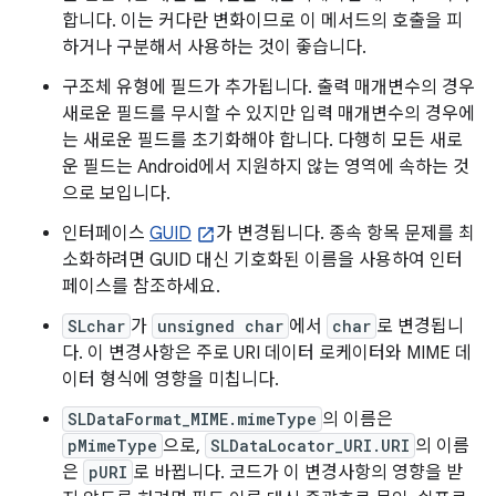
합니다. 이는 커다란 변화이므로 이 메서드의 호출을 피
하거나 구분해서 사용하는 것이 좋습니다.
구조체 유형에 필드가 추가됩니다. 출력 매개변수의 경우
새로운 필드를 무시할 수 있지만 입력 매개변수의 경우에
는 새로운 필드를 초기화해야 합니다. 다행히 모든 새로
운 필드는 Android에서 지원하지 않는 영역에 속하는 것
으로 보입니다.
인터페이스
GUID
가 변경됩니다. 종속 항목 문제를 최
소화하려면 GUID 대신 기호화된 이름을 사용하여 인터
페이스를 참조하세요.
SLchar
가
unsigned char
에서
char
로 변경됩니
다. 이 변경사항은 주로 URI 데이터 로케이터와 MIME 데
이터 형식에 영향을 미칩니다.
SLDataFormat_MIME.mimeType
의 이름은
pMimeType
으로,
SLDataLocator_URI.URI
의 이름
은
pURI
로 바뀝니다. 코드가 이 변경사항의 영향을 받