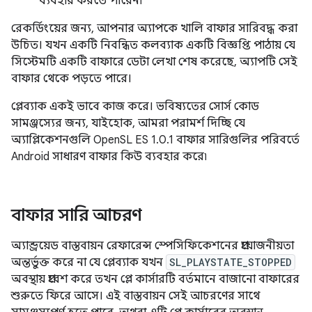
ব্যবহার করতে পারেন৷
রেকর্ডিংয়ের জন্য, আপনার অ্যাপকে খালি বাফার সারিবদ্ধ করা
উচিত। যখন একটি নিবন্ধিত কলব্যাক একটি বিজ্ঞপ্তি পাঠায় যে
সিস্টেমটি একটি বাফারে ডেটা লেখা শেষ করেছে, অ্যাপটি সেই
বাফার থেকে পড়তে পারে।
প্লেব্যাক একই ভাবে কাজ করে। ভবিষ্যতের সোর্স কোড
সামঞ্জস্যের জন্য, যাইহোক, আমরা পরামর্শ দিচ্ছি যে
অ্যাপ্লিকেশনগুলি OpenSL ES 1.0.1 বাফার সারিগুলির পরিবর্তে
Android সাধারণ বাফার কিউ ব্যবহার করে৷
বাফার সারি আচরণ
অ্যান্ড্রয়েড বাস্তবায়ন রেফারেন্স স্পেসিফিকেশনের প্রয়োজনীয়তা
অন্তর্ভুক্ত করে না যে প্লেব্যাক যখন
SL_PLAYSTATE_STOPPED
অবস্থায় প্রবেশ করে তখন প্লে কার্সারটি বর্তমানে বাজানো বাফারের
শুরুতে ফিরে আসে। এই বাস্তবায়ন সেই আচরণের সাথে