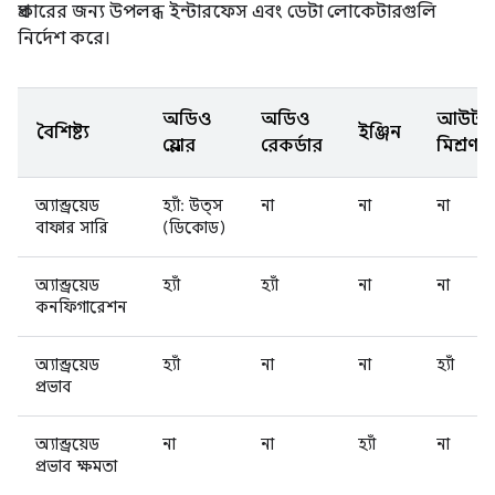
প্রকারের জন্য উপলব্ধ ইন্টারফেস এবং ডেটা লোকেটারগুলি
নির্দেশ করে।
অডিও
অডিও
আউটপু
বৈশিষ্ট্য
ইঞ্জিন
প্লেয়ার
রেকর্ডার
মিশ্রণ
অ্যান্ড্রয়েড
হ্যাঁ: উত্স
না
না
না
বাফার সারি
(ডিকোড)
অ্যান্ড্রয়েড
হ্যাঁ
হ্যাঁ
না
না
কনফিগারেশন
অ্যান্ড্রয়েড
হ্যাঁ
না
না
হ্যাঁ
প্রভাব
অ্যান্ড্রয়েড
না
না
হ্যাঁ
না
প্রভাব ক্ষমতা