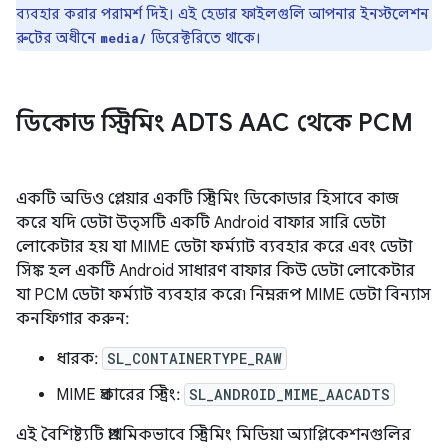
ব্যবহার করার পরামর্শ দিই। এই হেডার ফাইলগুলি আপনার ইনস্টলেশন
রুটের অধীনে
ডিরেক্টরিতে থাকে।
media/
ডিকোড স্ট্রিমিং ADTS AAC থেকে PCM
একটি অডিও প্লেয়ার একটি স্ট্রিমিং ডিকোডার হিসাবে কাজ
করে যদি ডেটা উত্সটি একটি Android বাফার সারি ডেটা
লোকেটার হয় যা MIME ডেটা ফর্ম্যাট ব্যবহার করে এবং ডেটা
সিঙ্ক হল একটি Android সাধারণ বাফার কিউ ডেটা লোকেটার
যা PCM ডেটা ফর্ম্যাট ব্যবহার করে৷ নিম্নরূপ MIME ডেটা বিন্যাস
কনফিগার করুন:
ধারক:
SL_CONTAINERTYPE_RAW
MIME প্রকারের স্ট্রিং:
SL_ANDROID_MIME_AACADTS
এই বৈশিষ্ট্যটি প্রাথমিকভাবে স্ট্রিমিং মিডিয়া অ্যাপ্লিকেশনগুলির