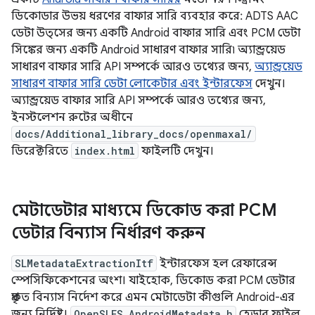
ডিকোডার উভয় ধরণের বাফার সারি ব্যবহার করে: ADTS AAC
ডেটা উত্সের জন্য একটি Android বাফার সারি এবং PCM ডেটা
সিঙ্কের জন্য একটি Android সাধারণ বাফার সারি৷ অ্যান্ড্রয়েড
সাধারণ বাফার সারি API সম্পর্কে আরও তথ্যের জন্য,
অ্যান্ড্রয়েড
সাধারণ বাফার সারি ডেটা লোকেটার এবং ইন্টারফেস
দেখুন।
অ্যান্ড্রয়েড বাফার সারি API সম্পর্কে আরও তথ্যের জন্য,
ইনস্টলেশন রুটের অধীনে
docs/Additional_library_docs/openmaxal/
ডিরেক্টরিতে
index.html
ফাইলটি দেখুন।
মেটাডেটার মাধ্যমে ডিকোড করা PCM
ডেটার বিন্যাস নির্ধারণ করুন
SLMetadataExtractionItf
ইন্টারফেস হল রেফারেন্স
স্পেসিফিকেশনের অংশ। যাইহোক, ডিকোড করা PCM ডেটার
প্রকৃত বিন্যাস নির্দেশ করে এমন মেটাডেটা কীগুলি Android-এর
জন্য নির্দিষ্ট।
OpenSLES_AndroidMetadata.h
হেডার ফাইল