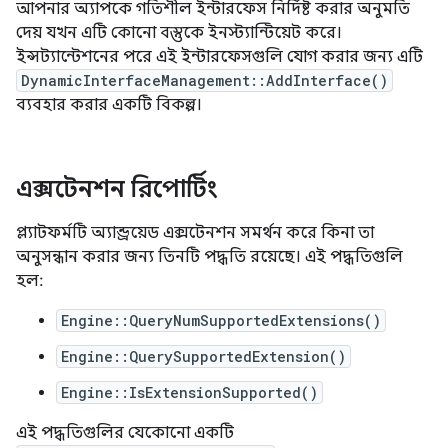
আপনার অ্যাপকে গতিশীল ইন্টারফেস নির্দিষ্ট করার অনুমতি
দেয় যখন এটি কোনো বস্তুকে ইনস্ট্যান্টিয়েট করে।
ইন্সট্যান্টেশনের পরে এই ইন্টারফেসগুলি যোগ করার জন্য এটি
DynamicInterfaceManagement::AddInterface()
ব্যবহার করার একটি বিকল্প।
এক্সটেনশন রিপোর্টিং
প্ল্যাটফর্মটি অ্যান্ড্রয়েড এক্সটেনশন সমর্থন করে কিনা তা
অনুসন্ধান করার জন্য তিনটি পদ্ধতি রয়েছে। এই পদ্ধতিগুলি
হল:
Engine::QueryNumSupportedExtensions()
Engine::QuerySupportedExtension()
Engine::IsExtensionSupported()
এই পদ্ধতিগুলির যেকোনো একটি