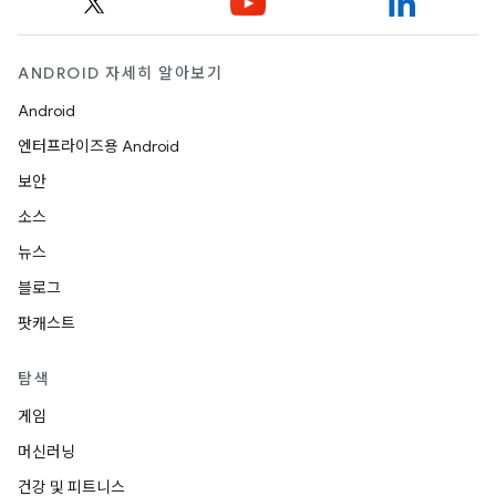
ANDROID 자세히 알아보기
Android
엔터프라이즈용 Android
보안
소스
뉴스
블로그
팟캐스트
탐색
게임
머신러닝
건강 및 피트니스