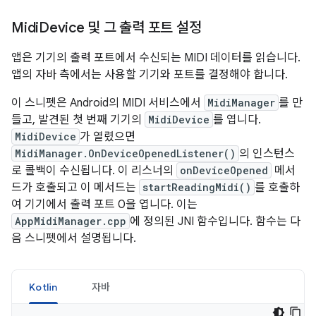
Midi
Device 및 그 출력 포트 설정
앱은 기기의 출력 포트에서 수신되는 MIDI 데이터를 읽습니다.
앱의 자바 측에서는 사용할 기기와 포트를 결정해야 합니다.
이 스니펫은 Android의 MIDI 서비스에서
MidiManager
를 만
들고, 발견된 첫 번째 기기의
MidiDevice
를 엽니다.
MidiDevice
가 열렸으면
MidiManager.OnDeviceOpenedListener()
의 인스턴스
로 콜백이 수신됩니다. 이 리스너의
onDeviceOpened
메서
드가 호출되고 이 메서드는
startReadingMidi()
를 호출하
여 기기에서 출력 포트 0을 엽니다. 이는
AppMidiManager.cpp
에 정의된 JNI 함수입니다. 함수는 다
음 스니펫에서 설명됩니다.
Kotlin
자바