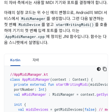
의 자바 측에서는 사용할 MIDI 기기와 포트를 결정해야 합니다.
아래의 설정 코드는 위 수신 예의 변형으로, Android의 MIDI 서
비스에서
MidiManager
를 생성합니다. 그런 다음 발견하는
첫 번째
MidiDevice
를 열고
startWritingMidi()
를 호출
하여 기기의 첫 번째 입력 포트를 엽니다. 이는
AppMidiManager.cpp
에 정의된 JNI 함수입니다. 함수는 다
음 스니펫에서 설명됩니다.
Kotlin
자바
//AppMidiManager.kt
class
AppMidiManager
(
context
:
Context
)
{
private
external
fun
startWritingMidi
(
midiDevice
portNumber
:
Int
)
val
mMidiManager
:
MidiManager
=
context
.
getSyst
init
{
val
midiDevices
=
getMidiDevices
(
false
)
// met