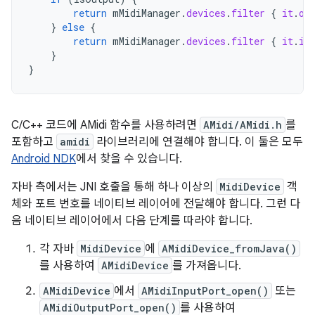
return
mMidiManager
.
devices
.
filter
{
it
.
ou
}
else
{
return
mMidiManager
.
devices
.
filter
{
it
.
in
}
}
C/C++ 코드에 AMidi 함수를 사용하려면
AMidi/AMidi.h
를
포함하고
amidi
라이브러리에 연결해야 합니다. 이 둘은 모두
Android NDK
에서 찾을 수 있습니다.
자바 측에서는 JNI 호출을 통해 하나 이상의
MidiDevice
객
체와 포트 번호를 네이티브 레이어에 전달해야 합니다. 그런 다
음 네이티브 레이어에서 다음 단계를 따라야 합니다.
각 자바
MidiDevice
에
AMidiDevice_fromJava()
를 사용하여
AMidiDevice
를 가져옵니다.
AMidiDevice
에서
AMidiInputPort_open()
또는
AMidiOutputPort_open()
를 사용하여