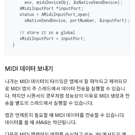
     env, midiDeviceObj, &sNativeSendDevice);

   AMidiInputPort *inputPort;

   status = AMidiInputPort_open(

     sNativeSendDevice, portNumber, &inputPort);

   // store it in a global

   sMidiInputPort = inputPort;

MIDI 데이터 보내기
나가는 MIDI 데이터의 타이밍은 앱에서 잘 파악되고 제어되므
로 MIDI 앱의 주 스레드에서 데이터 전송을 실행할 수 있습니
다. 하지만 시퀀서의 경우처럼 성능상의 이유로 MIDI 생성과 전
송을 별도의 스레드에서 실행할 수 있습니다.
앱은 언제든지 필요할 때 MIDI 데이터를 전송할 수 있습니다.
데이터를 쓸 때 AMidi는 차단됩니다.
다음은 MIDI 명령어의 버퍼를 수신하고 쓰는 JNI 메서드의 예