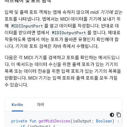
하드웨어 및 포트 탐색
입력 및 출력 포트 객체는 앱에 속하지 않으며
midi 기기에 있는
포트를 나타냅니다. 앱에서는 MIDI 데이터를 기기에 보내기 위
해
MIDIInputPort
를 열고 데이터를 작성합니다. 반대로 데
이터를 받으려면 앱에서
MIDIOutputPort
를 엽니다. 제대로
작동하도록 앱에서 여는 포트가 올바른 유형인지 확인해야 합
니다. 기기와 포트 검색은 자바 측에서 수행됩니다.
다음은 각 MIDI 기기를 검색하고 포트를 확인하는 메서드입니
다. 이 메서드는 데이터 수신을 위한 출력 포트가 있는 기기의
목록 또는 데이터 전송을 위한 입력 포트가 있는 기기의 목록을
반환합니다. MIDI 기기는 입력 포트와 출력 포트를 모두 가질
수 있습니다.
Kotlin
자바
private
fun
getMidiDevices
(
isOutput
:
Boolean
)
:
Li
if
(
isOutput
)
{