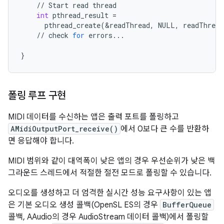
//
Start
read
thread
int
pthread_result
=
pthread_create
(
&
readThread
,
NULL
,
readThread
//
check
for
errors
...
}
폴링 루프 구현
MIDI 데이터를 수신하는 앱은 출력 포트를 폴링하고
AMidiOutputPort_receive()
에서 0보다 큰 수를 반환하
면 응답해야 합니다.
MIDI 범위와 같이 대역폭이 낮은 앱의 경우 우선순위가 낮은 백
그라운드 스레드에서 적절한 절전 모드로 폴링할 수 있습니다.
오디오를 생성하고 더 엄격한 실시간 성능 요구사항이 있는 앱
은 기본 오디오 생성 콜백(OpenSL ES의 경우
BufferQueue
콜백, AAudio의 경우 AudioStream 데이터 콜백)에서 폴링할