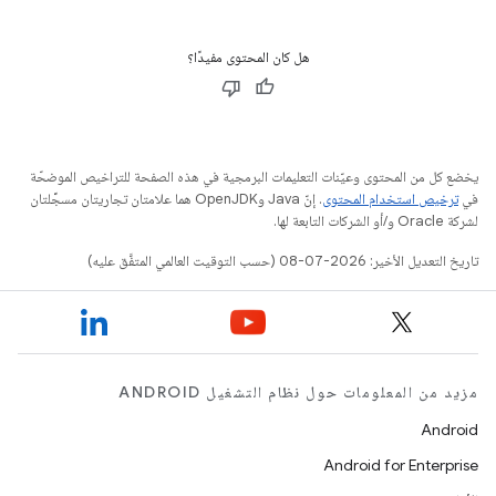
هل كان المحتوى مفيدًا؟
يخضع كل من المحتوى وعيّنات التعليمات البرمجية في هذه الصفحة للتراخيص الموضحّة
في
ترخيص استخدام المحتوى
. إنّ Java وOpenJDK هما علامتان تجاريتان مسجَّلتان
لشركة Oracle و/أو الشركات التابعة لها.
تاريخ التعديل الأخير: 2026-07-08 (حسب التوقيت العالمي المتفَّق عليه)
مزيد من المعلومات حول نظام التشغيل ANDROID
Android
Android for Enterprise