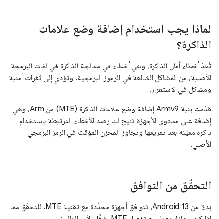
لماذا يجب استخدام إضافة وضع علامات
الذاكرة؟
تُعدّ أخطاء أمان الذاكرة، وهي أخطاء في معالجة الذاكرة في لغات البرمجة
الأصلية، من المشاكل الشائعة في الرموز البرمجية. وتؤدي إلى ثغرات أمنية
ومشاكل في الاستقرار.
قدّمت بنية Armv9 إضافة وضع علامات الذاكرة (MTE) من Arm، وهي
إضافة على مستوى الأجهزة تتيح لك رصد الأخطاء المرتبطة باستخدام
ذاكرة معيّنة بعد تفريغها وتجاوز المخزن المؤقت في الرمز البرمجي
الأصلي.
التحقّق من التوافق
بدءًا من Android 13، تتوافق أجهزة محدَّدة مع تقنية MTE. للتحقّق مما
إذا كان جهازك يعمل مع تفعيل MTE، شغِّل الأمر التالي: