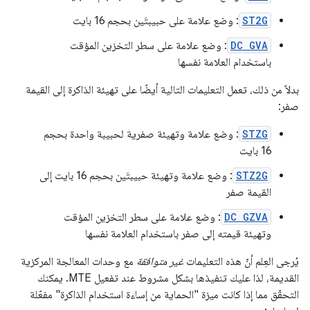
ST2G
: وضع علامة على حبيبتَين بحجم 16 بايت
DC GVA
: وضع علامة على سطر التخزين المؤقت
باستخدام العلامة نفسها
بدلاً من ذلك، تعمل التعليمات التالية أيضًا على تهيئة الذاكرة إلى القيمة
صفر:
STZG
: وضع علامة وتهيئة صفرية لحبيبة واحدة بحجم
16 بايت
STZ2G
: وضع علامة وتهيئة حبيبتَين بحجم 16 بايت إلى
القيمة صفر
DC GZVA
: وضع علامة على سطر التخزين المؤقت
وتهيئة قيمته إلى صفر باستخدام العلامة نفسها
يُرجى العِلم أنّ هذه التعليمات
غير متوافقة
مع وحدات المعالجة المركزية
القديمة، لذا عليك تنفيذها بشكل مشروط عند تفعيل MTE. يمكنك
التحقّق مما إذا كانت ميزة "الحماية من إساءة استخدام الذاكرة" مفعّلة