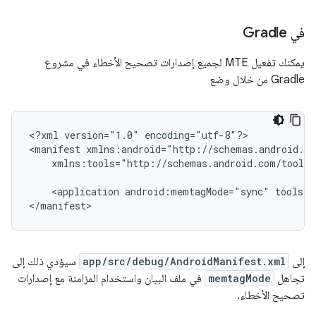
في Gradle
يمكنك تفعيل MTE لجميع إصدارات تصحيح الأخطاء في مشروع
Gradle من خلال وضع
<?xml
version="1.0"
encoding="utf-8"?>

<manifest
xmlns:tools="http://schemas.android.com/tools"
<application
android:memtagMode="sync"
tools:r
إلى
app/src/debug/AndroidManifest.xml
سيؤدي ذلك إلى
تجاهل
memtagMode
في ملف البيان واستخدام المزامنة مع إصدارات
تصحيح الأخطاء.