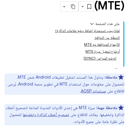
(MTE)
على هذه الصفحة
لماذا يجب استخدام إضافة وضع علامات الذاكرة؟
التحقّق من التوافق
الأجهزة المتوافقة مع MTE
أوضاع تشغيل ميزة MTE
الوضع المتزامن (SYNC)
ملاحظة:
يتناول هذا المستند تشغيل تطبيقات Android ضمن MTE.
للحصول على معلومات حول استخدام MTE في تطوير منصة Android، يُرجى
الاطّلاع على
مستندات AOSP
.
ملاحظة مهمة:
ميزة MTE هي إحدى الأدوات العديدة المتاحة لتصحيح أخطاء
الذاكرة وتخفيفها. يمكنك الاطّلاع على
تصحيح أخطاء الذاكرة وتخفيفها
للحصول
على نظرة عامة على جميع الأدوات.