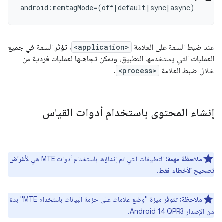
عند ضبط السمة على العلامة
<application>
، تؤثّر السمة في جميع
العمليات التي يستخدمها التطبيق، ويمكن تجاهلها لعمليات فردية من
خلال ضبط العلامة
<process>
.
إنشاء المحتوى باستخدام أدوات القياس
ملاحظة مهمة:
التطبيقات التي تم إنشاؤها باستخدام أدوات MTE هي
لأغراض
تصحيح الأخطاء فقط
.
ملاحظة:
تتوفّر ميزة "وضع علامات على حزمة البيانات باستخدام MTE" بدءًا
من الإصدار Android 14 QPR3.