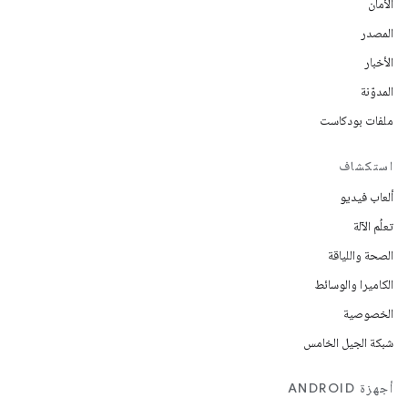
الأمان
المصدر
الأخبار
المدوّنة
ملفات بودكاست
استكشاف
ألعاب فيديو
تعلُم الآلة
الصحة واللياقة
الكاميرا والوسائط
الخصوصية
شبكة الجيل الخامس
أجهزة ANDROID