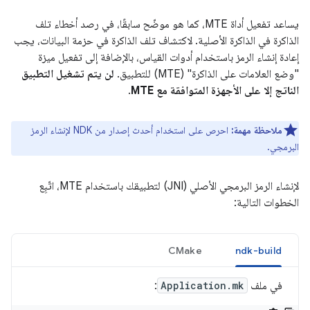
يساعد تفعيل أداة MTE، كما هو موضّح سابقًا، في رصد أخطاء تلف
الذاكرة في الذاكرة الأصلية. لاكتشاف تلف الذاكرة في حزمة البيانات، يجب
إعادة إنشاء الرمز باستخدام أدوات القياس، بالإضافة إلى تفعيل ميزة
"وضع العلامات على الذاكرة" (MTE) للتطبيق.
لن يتم تشغيل التطبيق
الناتج إلا على الأجهزة المتوافقة مع MTE
.
ملاحظة مهمة:
احرص على استخدام أحدث إصدار من NDK لإنشاء الرمز
البرمجي.
لإنشاء الرمز البرمجي الأصلي (JNI) لتطبيقك باستخدام MTE، اتّبِع
الخطوات التالية:
CMake
ndk-build
في ملف
Application.mk
: