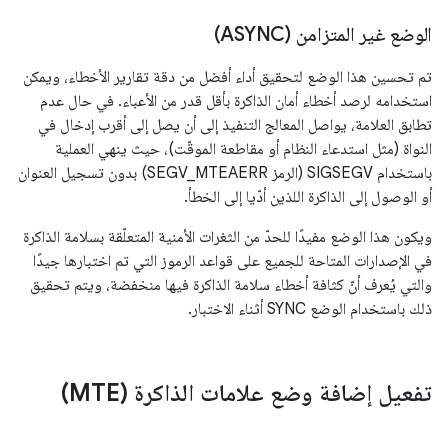
الوضع غير المتزامن (ASYNC)
تم تحسين هذا الوضع لتحقيق أداء أفضل من دقة تقارير الأخطاء، ويمكن
استخدامه لرصد أخطاء أمان الذاكرة بأقل قدر من الأعباء. في حال عدم
تطابق العلامة، يواصل المعالج التنفيذ إلى أن يصل إلى أقرب إدخال في
النواة (مثل استدعاء النظام أو مقاطعة الموقّت)، حيث ينهي العملية
باستخدام SIGSEGV (الرمز SEGV_MTEAERR) بدون تسجيل العنوان
أو الوصول إلى الذاكرة اللذين أدّيا إلى الخطأ.
ويكون هذا الوضع مفيدًا للحدّ من الثغرات الأمنية المتعلّقة بسلامة الذاكرة
في الإصدارات المتاحة للجميع على قواعد الرموز التي تم اختبارها جيدًا
والتي يُعرف أنّ كثافة أخطاء سلامة الذاكرة فيها منخفضة، ويتم تحقيق
ذلك باستخدام الوضع SYNC أثناء الاختبار.
تفعيل إضافة وضع علامات الذاكرة (MTE)