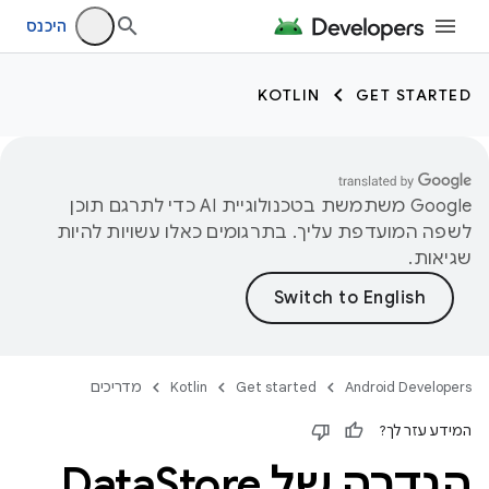
היכנס
KOTLIN
GET STARTED
‫Google משתמשת בטכנולוגיית AI כדי לתרגם תוכן
לשפה המועדפת עליך. בתרגומים כאלו עשויות להיות
שגיאות.
Android Developers
Get started
Kotlin
מדריכים
המידע עזר לך?
הגדרה של Data
Store