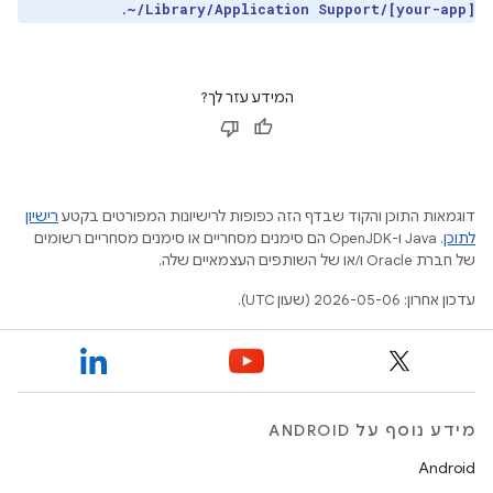
.
~/Library/Application Support/[your-app]
המידע עזר לך?
דוגמאות התוכן והקוד שבדף הזה כפופות לרישיונות המפורטים בקטע
רישיון
לתוכן
.‏ Java ו-OpenJDK הם סימנים מסחריים או סימנים מסחריים רשומים
של חברת Oracle ו/או של השותפים העצמאיים שלה.
עדכון אחרון: 2026-05-06 (שעון UTC).
מידע נוסף על ANDROID
Android