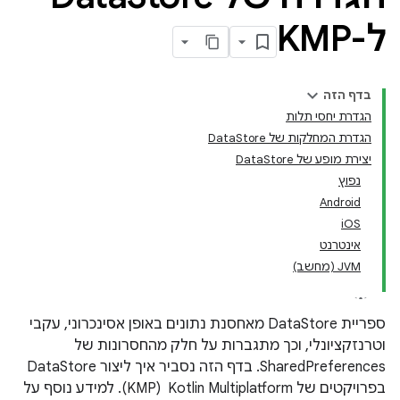
ל-KMP
בדף הזה
הגדרת יחסי תלות
הגדרת המחלקות של DataStore
יצירת מופע של DataStore
נפוץ
Android
iOS
אינטרנט
JVM (מחשב)
ספריית DataStore מאחסנת נתונים באופן אסינכרוני, עקבי
וטרנזקציונלי, וכך מתגברות על חלק מהחסרונות של
SharedPreferences. בדף הזה נסביר איך ליצור DataStore
בפרויקטים של Kotlin Multiplatform ‏ (KMP). למידע נוסף על