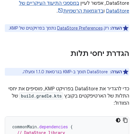
DataStore, אפשר לעיין
במסמכי התיעוד העיקריים של
DataStore
ו
בדוגמאות הרשמיות
.
הערה:
רק
DataStore Preferences
נתמך בפרויקטים של KMP.
הגדרת יחסי תלות
הערה:
‏ DataStore תומך ב-KMP בגרסאות 1.1.0 ומעלה.
כדי להגדיר את DataStore בפרויקט KMP, מוסיפים את יחסי
התלות של הארטיפקטים בקובץ
build.gradle.kts
של
המודול:
commonMain
.
dependencies
{
// DataStore library