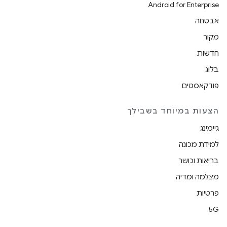
Android for Enterprise
אבטחה
מקור
חדשות
בלוג
פודקאסטים
הצעות במיוחד בשבילך
גיימינג
למידת מכונה
בריאות וכושר
מצלמה ומדיה
פרטיות
5G