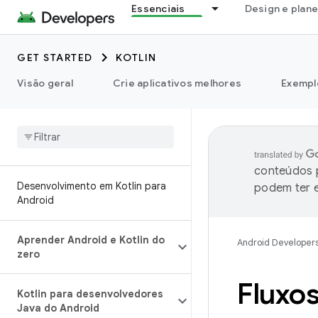
Essenciais
Design e plan
GET STARTED
KOTLIN
Visão geral
Crie aplicativos melhores
Exempl
conteúdos p
Desenvolvimento em Kotlin para
podem ter e
Android
Aprender Android e Kotlin do
Android Developer
zero
Fluxos
Kotlin para desenvolvedores
Java do Android