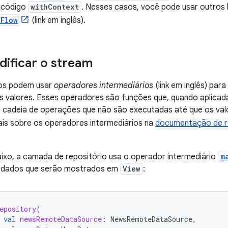
 código
withContext
. Nesses casos, você pode usar outros 
kFlow
(link em inglês).
ificar o stream
ios podem usar
operadores intermediários
(link em inglês) par
s valores. Esses operadores são funções que, quando aplicad
 cadeia de operações que não são executadas até que os val
ais sobre os operadores intermediários na
documentação de re
ixo, a camada de repositório usa o operador intermediário
m
 dados que serão mostrados em
View
:
epository
(
val
newsRemoteDataSource
:
NewsRemoteDataSource
,