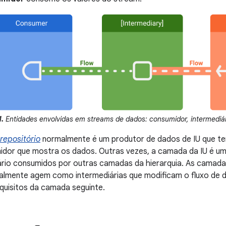
1.
Entidades envolvidas em streams de dados: consumidor, intermediári
repositório
normalmente é um produtor de dados de IU que tem
dor que mostra os dados. Outras vezes, a camada da IU é um
ário consumidos por outras camadas da hierarquia. As camada
almente agem como intermediárias que modificam o fluxo de d
quisitos da camada seguinte.