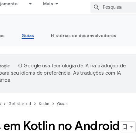
ejamento
Mais
os
Guias
Histórias de desenvolvedores
O Google usa tecnologia de IA na tradução de
ara seu idioma de preferência. As traduções com IA
rros.
s
Get started
Kotlin
Guias
 em Kotlin no Android