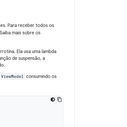
res. Para receber todos os
. Saiba mais sobre os
rotina. Ela usa uma lambda
nção de suspensão, a
do.
ViewModel
consumindo os