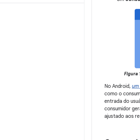
Figura 
No Android,
um 
como o consumi
entrada do usu
consumidor ger
ajustado aos re