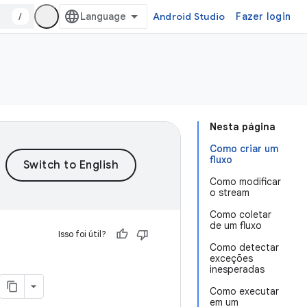
/
Android Studio
Fazer login
Nesta página
Como criar um
fluxo
Como modificar
o stream
Como coletar
de um fluxo
Isso foi útil?
Como detectar
exceções
inesperadas
Como executar
em um