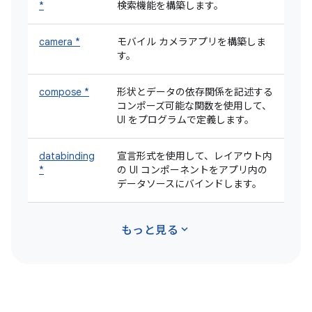
*
検索機能を構築します。
camera *
モバイル カメラアプリを構築しま
す。
compose *
形状とデータの依存関係を記述する
コンポーズ可能な関数を使用して、
UI をプログラムで定義します。
databinding
宣言形式を使用して、レイアウト内
*
の UI コンポーネントをアプリ内の
データソースにバインドします。
expand_more
もっと見る