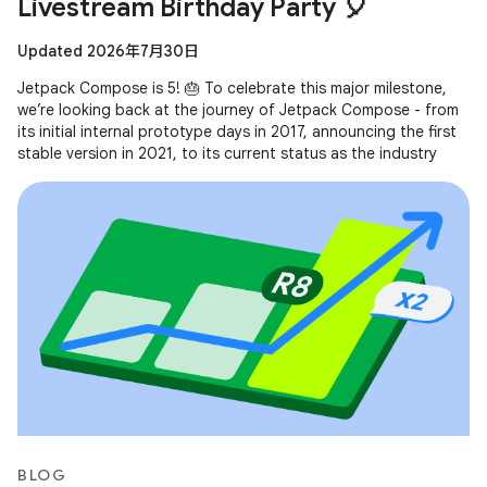
Livestream Birthday Party 🎈
Updated 2026年7月30日
Jetpack Compose is 5! 🎂 To celebrate this major milestone,
we’re looking back at the journey of Jetpack Compose - from
its initial internal prototype days in 2017, announcing the first
stable version in 2021, to its current status as the industry
BLOG