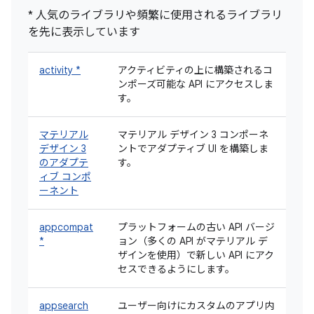
* 人気のライブラリや頻繁に使用されるライブラリ
を先に表示しています
activity *
アクティビティの上に構築されるコ
ンポーズ可能な API にアクセスしま
す。
マテリアル
マテリアル デザイン 3 コンポーネ
デザイン 3
ントでアダプティブ UI を構築しま
のアダプテ
す。
ィブ コンポ
ーネント
appcompat
プラットフォームの古い API バージ
*
ョン（多くの API がマテリアル デ
ザインを使用）で新しい API にアク
セスできるようにします。
appsearch
ユーザー向けにカスタムのアプリ内