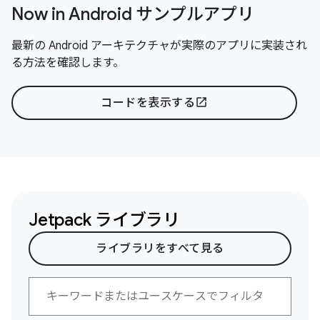
Now in Android サンプルアプリ
最新の Android アーキテクチャが実際のアプリに実装され
る方法を確認します。
コードを表示する
open_in_new
Jetpack ライブラリ
ライブラリをすべて見る