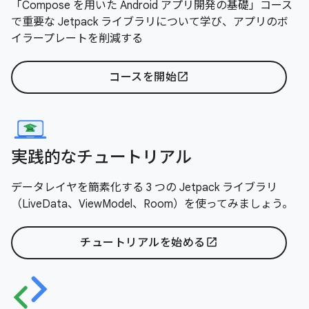
「Compose を用いた Android アプリ開発の基礎」コース
で重要な Jetpack ライブラリについて学び、アプリのボ
イラープレートを削減する
コースを開始
open_in_new
実践的なチュートリアル
データレイヤを簡素化する 3 つの Jetpack ライブラリ
（LiveData、ViewModel、Room）を使ってみましょう。
チュートリアルを始める
open_in_new