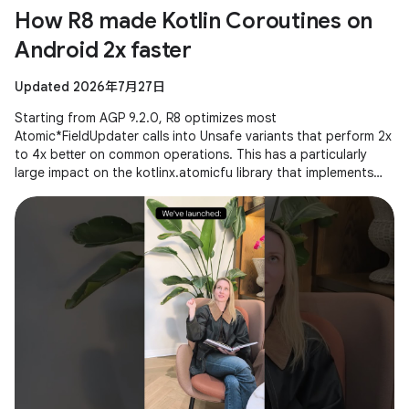
How R8 made Kotlin Coroutines on
Android 2x faster
Updated 2026年7月27日
Starting from AGP 9.2.0, R8 optimizes most
Atomic*FieldUpdater calls into Unsafe variants that perform 2x
to 4x better on common operations. This has a particularly
large impact on the kotlinx.atomicfu library that implements
atomics for